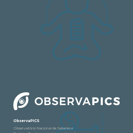
ObservaPICS
Observatório Nacional de Saberes e