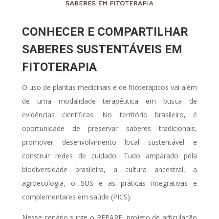
CONHECER E COMPARTILHAR
SABERES SUSTENTÁVEIS EM
FITOTERAPIA
O uso de plantas medicinais e de fitoterápicos vai além
de uma modalidade terapêutica em busca de
evidências científicas. No território brasileiro, é
oportunidade de preservar saberes tradicionais,
promover desenvolvimento local sustentável e
construir redes de cuidado.
Tudo amparado pela
biodiversidade brasileira, a cultura ancestral, a
agroecologia, o SUS e as práticas integrativas e
complementares em saúde (PICS).
Nesse cenário surge o REPARE, projeto de articulação