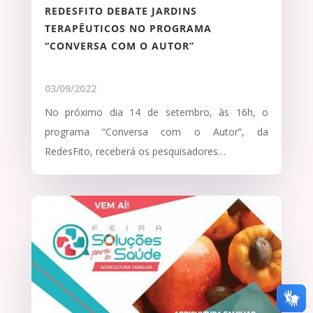
REDESFITO DEBATE JARDINS
TERAPÊUTICOS NO PROGRAMA
“CONVERSA COM O AUTOR”
03/09/2022
No próximo dia 14 de setembro, às 16h, o
programa “Conversa com o Autor”, da
RedesFito, receberá os pesquisadores…