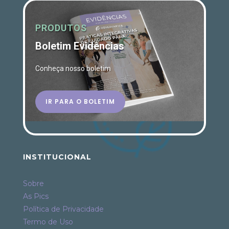
PRODUTOS
Boletim Evidências
Conheça nosso boletim
IR PARA O BOLETIM
INSTITUCIONAL
Sobre
As Pics
Política de Privacidade
Termo de Uso