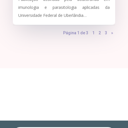
imunologia e parasitologia aplicadas da
Universidade Federal de Uberlândia…
Página 1 de 3
1
2
3
»