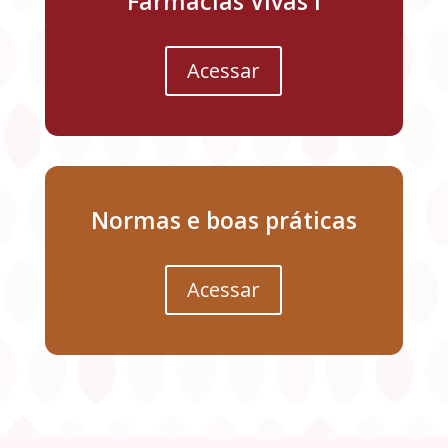
Farmácias Vivas I
Acessar
Normas e boas práticas
Acessar