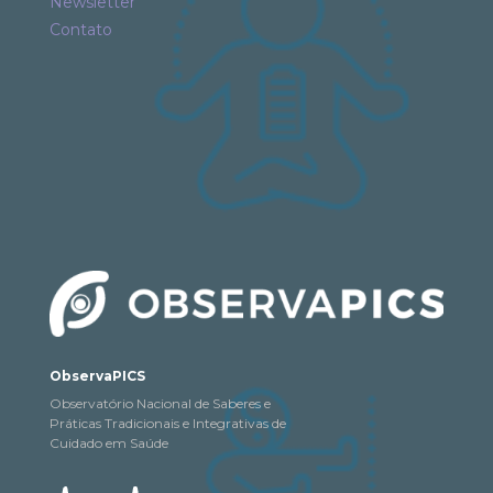
Newsletter
Contato
ObservaPICS
Observatório Nacional de Saberes e
Práticas Tradicionais e Integrativas de
Cuidado em Saúde