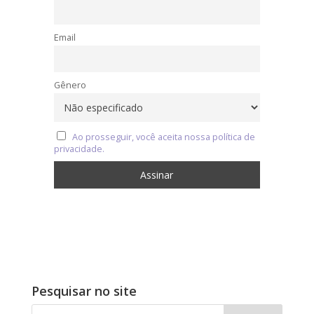
Email
Gênero
Ao prosseguir, você aceita nossa política de
privacidade.
Pesquisar no site