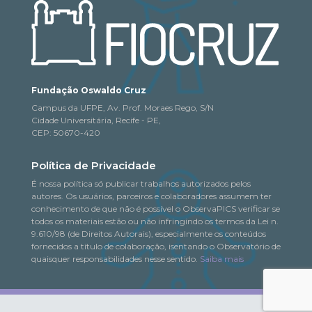
Fundação Oswaldo Cruz
Campus da UFPE, Av. Prof. Moraes Rego, S/N
Cidade Universitária, Recife - PE,
CEP: 50670-420
Política de Privacidade
É nossa política só publicar trabalhos autorizados pelos
autores. Os usuários, parceiros e colaboradores assumem ter
conhecimento de que não é possível o ObservaPICS verificar se
todos os materiais estão ou não infringindo os termos da Lei n.
9.610/98 (de Direitos Autorais), especialmente os conteúdos
fornecidos a título de colaboração, isentando o Observatório de
quaisquer responsabilidades nesse sentido.
Saiba mais