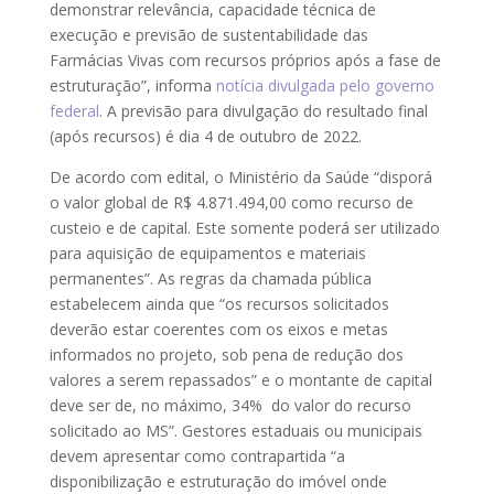
demonstrar relevância, capacidade técnica de
execução e previsão de sustentabilidade das
Farmácias Vivas com recursos próprios após a fase de
estruturação”, informa
notícia divulgada pelo governo
federal
. A previsão para divulgação do resultado final
(após recursos) é dia 4 de outubro de 2022.
De acordo com edital, o Ministério da Saúde “disporá
o valor global de R$ 4.871.494,00 como recurso de
custeio e de capital. Este somente poderá ser utilizado
para aquisição de equipamentos e materiais
permanentes”. As regras da chamada pública
estabelecem ainda que “os recursos solicitados
deverão estar coerentes com os eixos e metas
informados no projeto, sob pena de redução dos
valores a serem repassados” e o montante de capital
deve ser de, no máximo, 34% do valor do recurso
solicitado ao MS”. Gestores estaduais ou municipais
devem apresentar como contrapartida “a
disponibilização e estruturação do imóvel onde