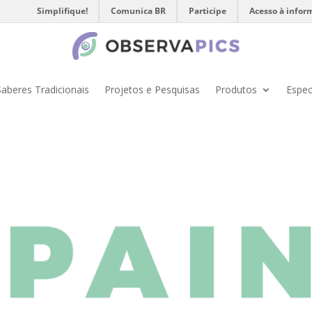
Simplifique!
Comunica BR
Participe
Acesso à infor
Saberes Tradicionais
Projetos e Pesquisas
Produtos
Espec