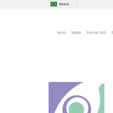
BRASIL
Início
Sobre
Pics no SUS