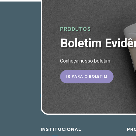
PRODUTOS
Boletim Evidê
Conheça nosso boletim
IR PARA O BOLETIM
INSTITUCIONAL
PR