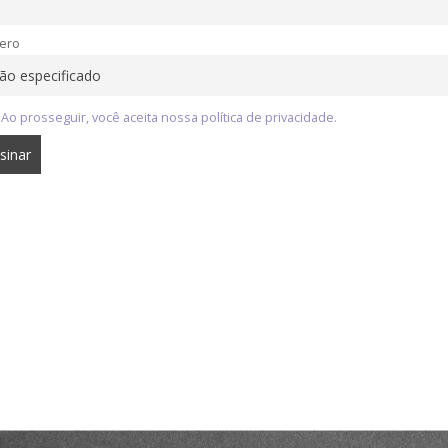
ero
Ao prosseguir, você aceita nossa política de privacidade.