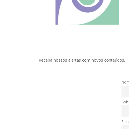
Receba nossos alertas com novos conteúdos.
No
Sob
Emai