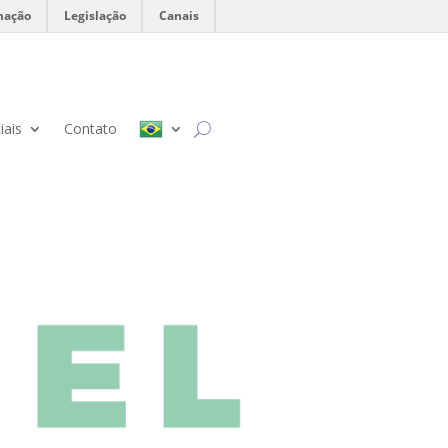
mação
Legislação
Canais
iais
Contato