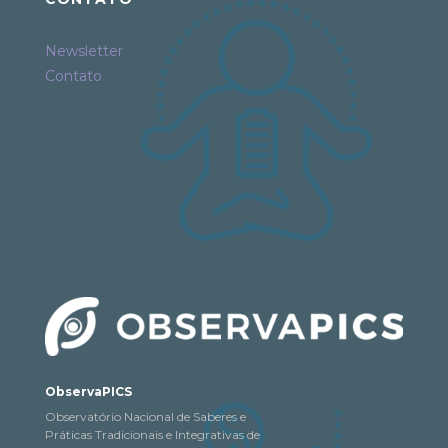
Newsletter
Contato
ObservaPICS
Observatório Nacional de Saberes e
Práticas Tradicionais e Integrativas de