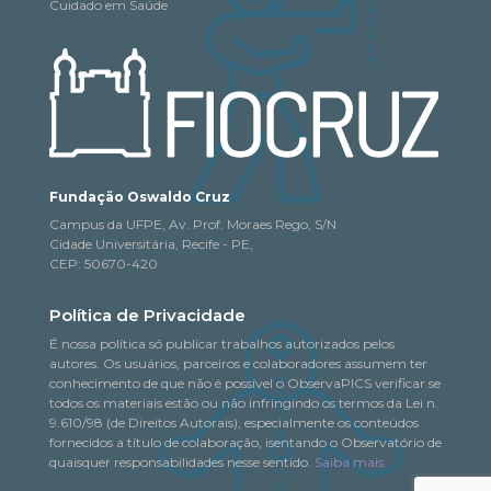
Cuidado em Saúde
Fundação Oswaldo Cruz
Campus da UFPE, Av. Prof. Moraes Rego, S/N
Cidade Universitária, Recife - PE,
CEP: 50670-420
Política de Privacidade
É nossa política só publicar trabalhos autorizados pelos
autores. Os usuários, parceiros e colaboradores assumem ter
conhecimento de que não é possível o ObservaPICS verificar se
todos os materiais estão ou não infringindo os termos da Lei n.
9.610/98 (de Direitos Autorais), especialmente os conteúdos
fornecidos a título de colaboração, isentando o Observatório de
quaisquer responsabilidades nesse sentido.
Saiba mais