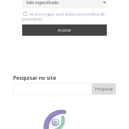
Ao prosseguir, você aceita nossa política de
privacidade.
Pesquisar no site