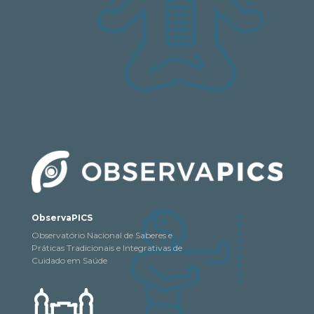
ObservaPICS
Observatório Nacional de Saberes e
Práticas Tradicionais e Integrativas de
Cuidado em Saúde