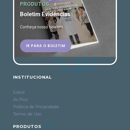
PRODUTOS
Boletim Evidências
Conheça nosso boletim
IR PARA O BOLETIM
INSTITUCIONAL
Sobre
As Pics
Política de Privacidade
Termo de Uso
PRODUTOS