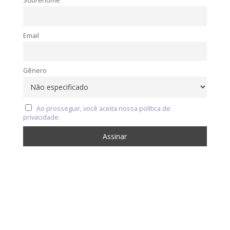
Sobrenome
Email
Gênero
Ao prosseguir, você aceita nossa política de
privacidade.