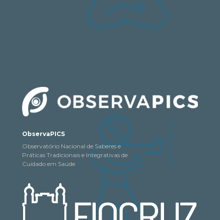
ObservaPICS
Observatório Nacional de Saberes e
Práticas Tradicionais e Integrativas de
Cuidado em Saúde