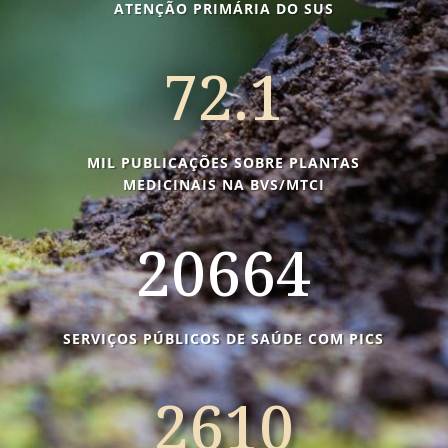
ATENÇÃO PRIMÁRIA DO SUS
72.1
MIL PUBLICAÇÕES SOBRE PLANTAS
MEDICINAIS NA BVS/MTCI
20664
SERVIÇOS PÚBLICOS DE SAÚDE COM PICS
2610