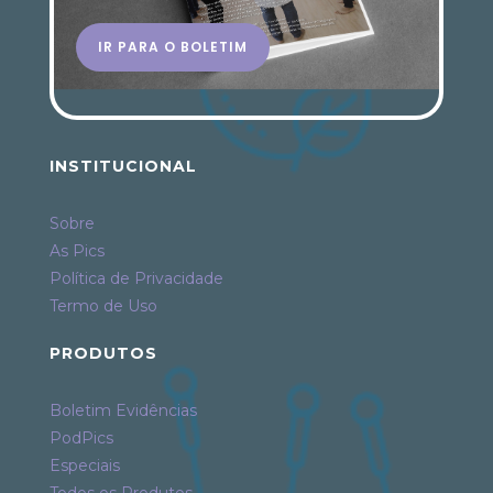
IR PARA O BOLETIM
INSTITUCIONAL
Sobre
As Pics
Política de Privacidade
Termo de Uso
PRODUTOS
Boletim Evidências
PodPics
Especiais