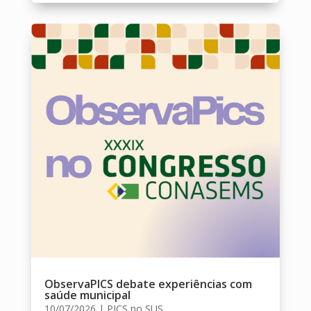
ObservaPICS debate experiências com
saúde municipal
10/07/2026
|
PICS no SUS