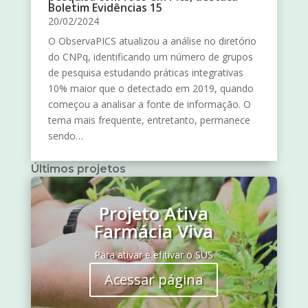
Boletim Evidências 15
20/02/2024
O ObservaPICS atualizou a análise no diretório
do CNPq, identificando um número de grupos
de pesquisa estudando práticas integrativas
10% maior que o detectado em 2019, quando
começou a analisar a fonte de informação. O
tema mais frequente, entretanto, permanece
sendo…
Últimos projetos
Projeto Ativa
Farmácia Viva
Para ativar e efitivar o SUS
Acessar página