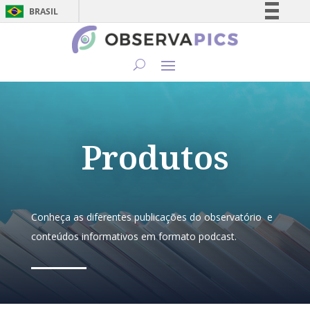
BRASIL
Simplifique!
Comunica BR
Participe
Acesso à informação
Legislação
Canais
Produtos
Conheça as diferentes publicações do observatório e
conteúdos informativos em formato podcast.