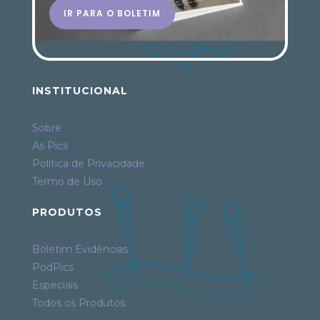
IR PARA O BOLETIM
INSTITUCIONAL
Sobre
As Pics
Política de Privacidade
Termo de Uso
PRODUTOS
Boletim Evidências
PodPics
Especiais
Todos os Produtos