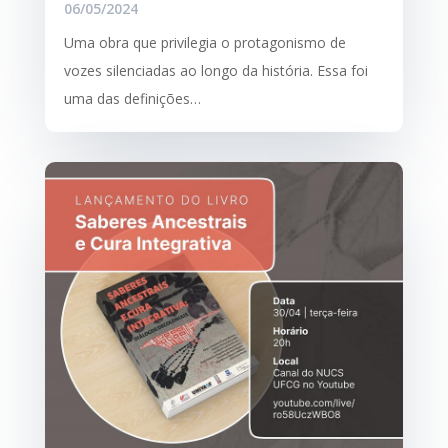
06/05/2024
Uma obra que privilegia o protagonismo de
vozes silenciadas ao longo da história. Essa foi
uma das definições…