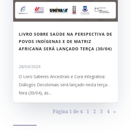
LIVRO SOBRE SAÚDE NA PERSPECTIVA DE
POVOS INDÍGENAS E DE MATRIZ
AFRICANA SERÁ LANÇADO TERÇA (30/04)
28/04/2024
O Livro Saberes Ancestrais e Cura Integrativa:
Diálogos Decoloniais será lançado nesta terça-
feira (30/04), às…
Página 1 de 4
1
2
3
4
»