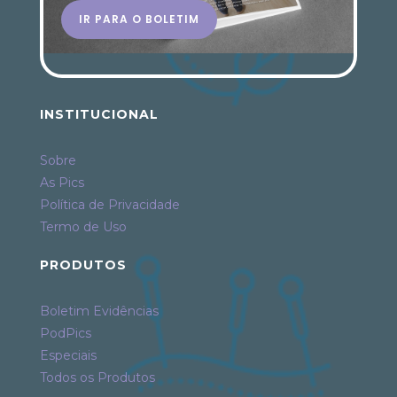
IR PARA O BOLETIM
INSTITUCIONAL
Sobre
As Pics
Política de Privacidade
Termo de Uso
PRODUTOS
Boletim Evidências
PodPics
Especiais
Todos os Produtos