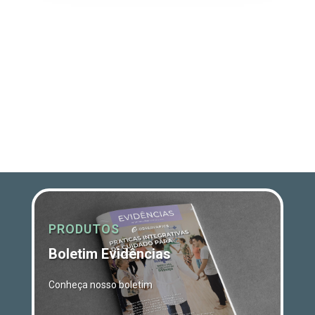
PRODUTOS
Boletim Evidências
Conheça nosso boletim