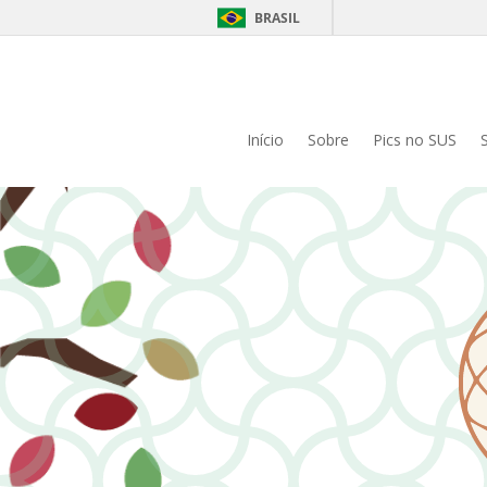
BRASIL
Início
Sobre
Pics no SUS