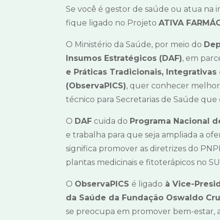
Se você é gestor de saúde ou atua na i
fique ligado no Projeto
ATIVA FARMÁC
O Ministério da Saúde, por meio do
Dep
Insumos Estratégicos (DAF)
, em parc
e Práticas Tradicionais, Integrati
(ObservaPICS)
, quer conhecer melhor 
técnico para Secretarias de Saúde que 
O
DAF
cuida do
Programa Nacional de
e trabalha para que seja ampliada a ofert
significa promover as diretrizes do PNP
plantas medicinais e fitoterápicos no SU
O
ObservaPICS
é ligado
à Vice-Presi
da Saúde da Fundação Oswaldo Cru
se preocupa em promover bem-estar, a