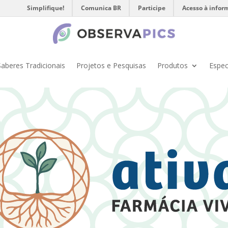
Simplifique!
Comunica BR
Participe
Acesso à infor
Saberes Tradicionais
Projetos e Pesquisas
Produtos
Espec