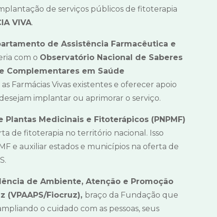
mplantação de serviços públicos de fitoterapia
IA VIVA
.
artamento de Assistência Farmacêutica e
eria com o
Observatório Nacional de Saberes
vas e Complementares em Saúde
as Farmácias Vivas existentes e oferecer apoio
desejam implantar ou aprimorar o serviço.
 Plantas Medicinais e Fitoterápicos (PNPMF)
a de fitoterapia no território nacional. Isso
MF e auxiliar estados e municípios na oferta de
S.
dência de Ambiente, Atenção e Promoção
z (VPAAPS/Fiocruz),
braço da Fundação que
mpliando o cuidado com as pessoas, seus