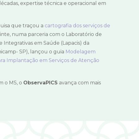
 décadas, expertise técnica e operacional em
quisa que traçou a
cartografia dos serviços de
inte, numa parceria com o Laboratório de
e Integrativas em Saúde (Lapacis) da
icamp- SP), lançou o guia
Modelagem
para Implantação em Serviços de Atenção
om o MS, o
ObservaPICS
avança com mais