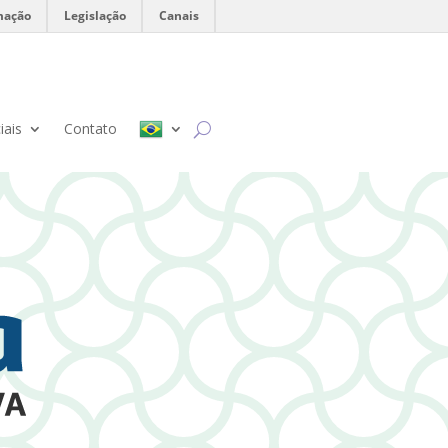
mação
Legislação
Canais
iais
Contato