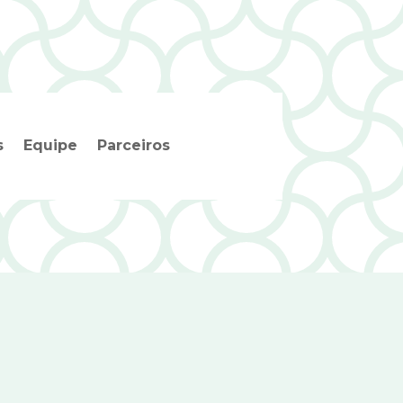
s
Equipe
Parceiros