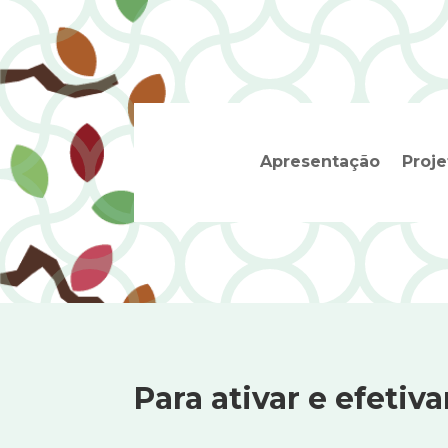
Apresentação
Proje
Para ativar e efetiv