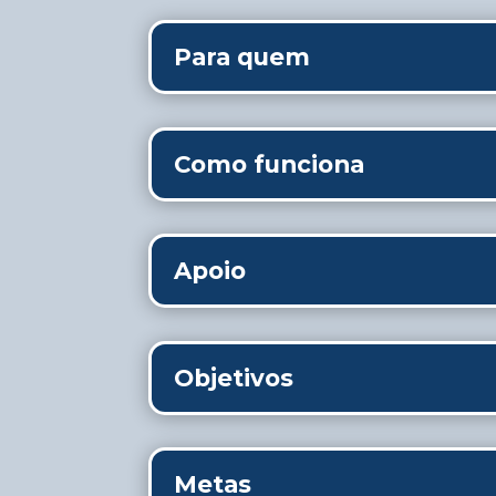
Para quem
Como funciona
Apoio
Objetivos
Metas