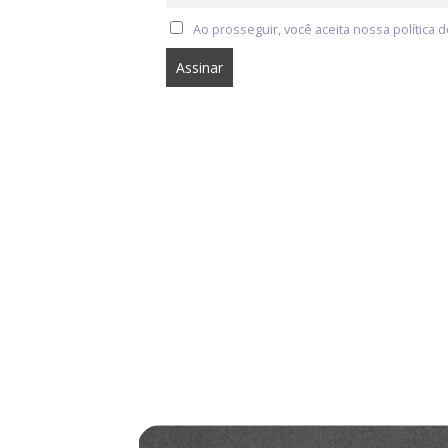
Ao prosseguir, você aceita nossa política d