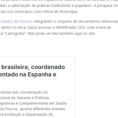
liar, a valorização de práticas tradicionais e populares. A pesquisa m
ais nos municípios com oferta de fitoterapia.
ca Dados da Fiocruz
, integrando o conjunto de documentos relaciona
reto no Arca, basta acessar o identificador DOI, rolar a lista de
 “Cartografia”. Mas pode ser lido também aqui no site: