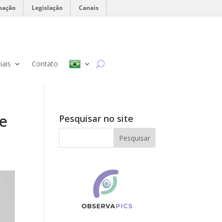
mação
Legislação
Canais
iais
Contato
re
Pesquisar no site