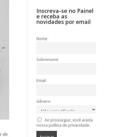
Inscreva-se no Painel
e receba as
novidades por email
Nome
Sobrenome
Email
Gênero
Ao prosseguir, você aceita
nossa política de privacidade.
s do