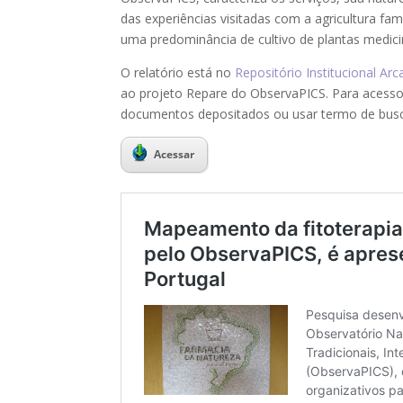
das experiências visitadas com a agricultura fami
uma predominância de cultivo de plantas medicin
O relatório está no
Repositório Institucional Ar
ao projeto Repare do ObservaPICS. Para acesso di
documentos depositados ou usar termo de busca
Acessar