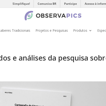
Simplifique!
Comunica BR
Participe
Acesso à infor
Saberes Tradicionais
Projetos e Pesquisas
Produtos
Espec
dos e análises da pesquisa sob