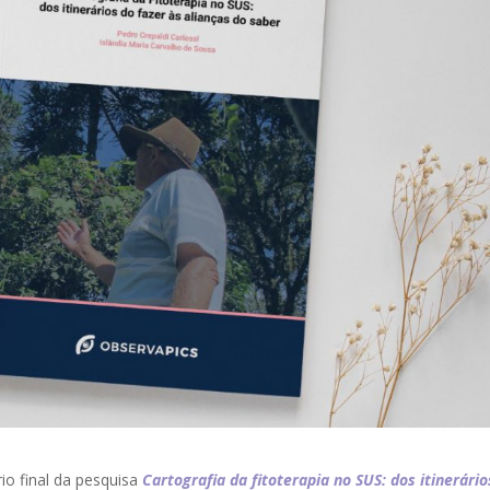
rio final da pesquisa
Cartografia da fitoterapia no SUS: dos itinerário