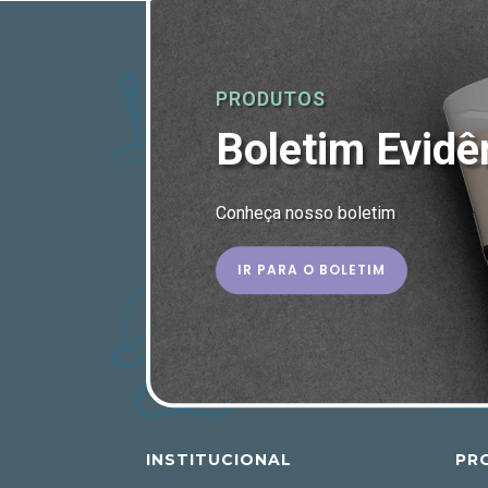
PRODUTOS
Boletim Evidê
Conheça nosso boletim
IR PARA O BOLETIM
INSTITUCIONAL
PR