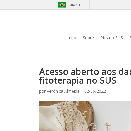
BRASIL
Início
Sobre
Pics no SUS
Acesso aberto aos da
fitoterapia no SUS
por
Verônica Almeida
|
02/06/2022