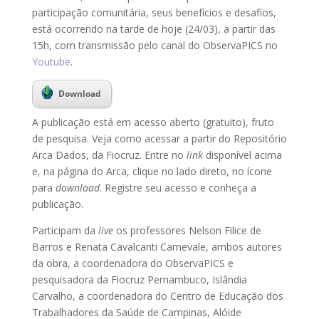
participação comunitária, seus benefícios e desafios,
está ocorrendo na tarde de hoje (24/03), a partir das
15h, com transmissão pelo canal do ObservaPICS no
Youtube
.
Download
A publicação está em acesso aberto (gratuito), fruto
de pesquisa. Veja como acessar a partir do Repositório
Arca Dados, da Fiocruz.
Entre no
link
disponível acima
e, na página do Arca,
clique no lado direto, no ícone
para
download
. Registre seu acesso e conheça a
publicação.
Participam da
live
os professores Nelson Filice de
Barros e Renata Cavalcanti Carnevale, ambos autores
da obra, a coordenadora do ObservaPICS e
pesquisadora da Fiocruz Pernambuco, Islândia
Carvalho, a coordenadora do Centro de Educação dos
Trabalhadores da Saúde de Campinas, Alóide