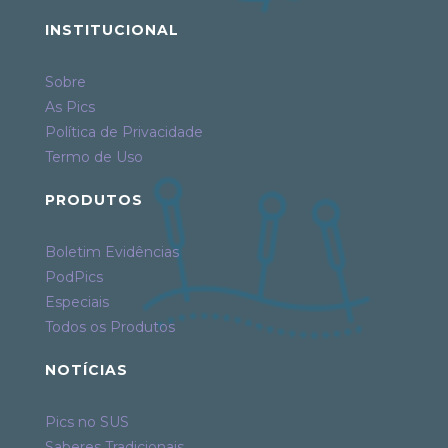
INSTITUCIONAL
Sobre
As Pics
Política de Privacidade
Termo de Uso
PRODUTOS
Boletim Evidências
PodPics
Especiais
Todos os Produtos
NOTÍCIAS
Pics no SUS
Saberes Tradicionais