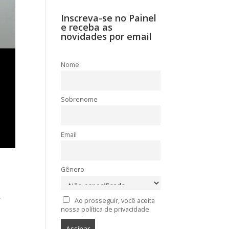
Inscreva-se no Painel
e receba as
novidades por email
Nome
Sobrenome
Email
Gênero
,
Ao prosseguir, você aceita
nossa política de privacidade.