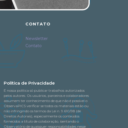
CONTATO
Newsletter
Contato
Política de Privacidade
É nossa política só publicar trabalhos autorizados
pelos autores. Os usuários, parceiros e colaboradores
assumem ter conhecimento de que não é possível o
ObservaPICS verificar se todos os materiais estão ou
não infringindo os termos da Lei n. 9.610/98 (de
Direitos Autorais), especialmente os conteúdos
fornecidos a título de colaboração, isentando o
Observatório de quaisquer responsabilidades nesse