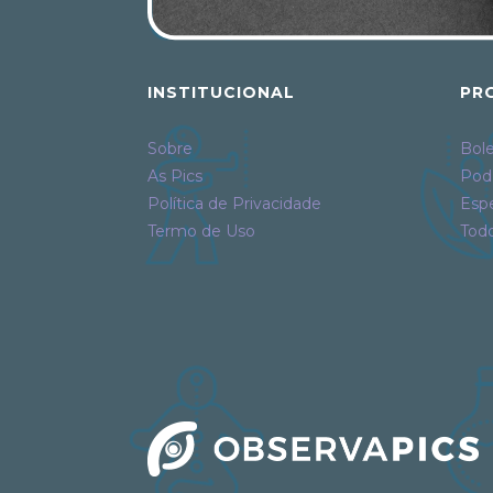
INSTITUCIONAL
PR
Sobre
Bole
As Pics
Pod
Política de Privacidade
Espe
Termo de Uso
Tod