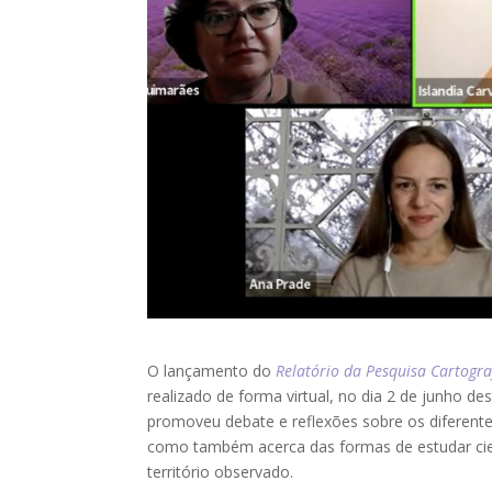
O lançamento do
Relatório da Pesquisa Cartograf
realizado de forma virtual, no dia 2 de junho d
promoveu debate e reflexões sobre os diferentes
como também acerca das formas de estudar cie
território observado.