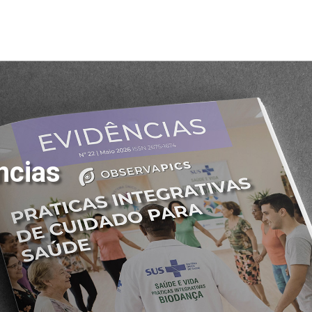
ncias