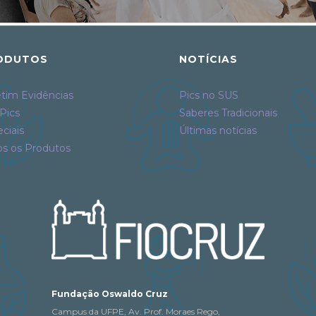
ODUTOS
NOTÍCIAS
tim Evidências
Pics no SUS
Pics
Saberes Tradicionais
ciais
Últimas notícias
os os Produtos
Fundação Oswaldo Cruz
Campus da UFPE, Av. Prof. Moraes Rego,