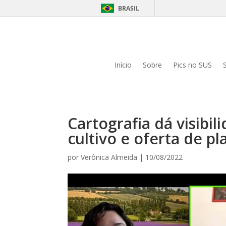
BRASIL
Início
Sobre
Pics no SUS
Cartografia dá visibi
cultivo e oferta de p
por
Verônica Almeida
|
10/08/2022