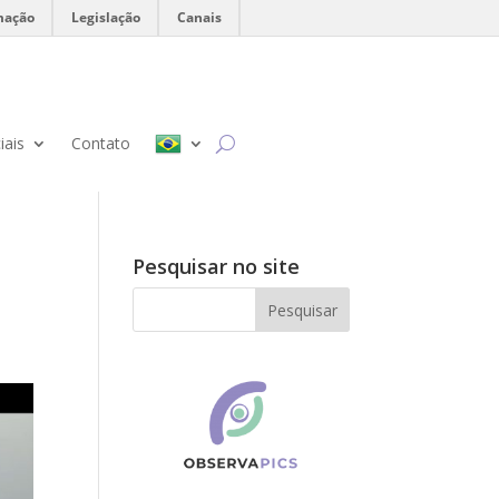
mação
Legislação
Canais
iais
Contato
Pesquisar no site