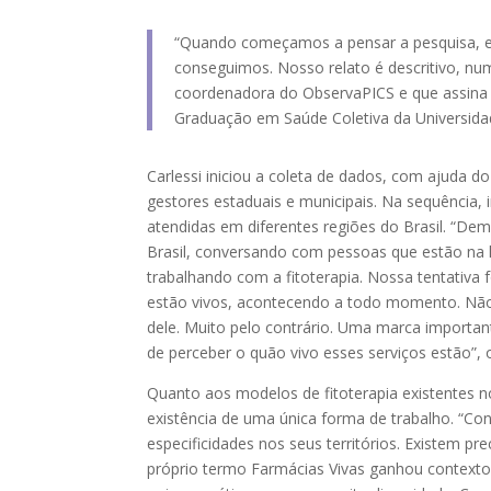
“Quando começamos a pensar a pesquisa, e
conseguimos. Nosso relato é descritivo, num
coordenadora do ObservaPICS e que assina 
Graduação em Saúde Coletiva da Universida
Carlessi iniciou a coleta de dados, com ajuda 
gestores estaduais e municipais. Na sequência, 
atendidas em diferentes regiões do Brasil. “Dem
Brasil, conversando com pessoas que estão na l
trabalhando com a fitoterapia. Nossa tentativa 
estão vivos, acontecendo a todo momento. Não
dele. Muito pelo contrário. Uma marca important
de perceber o quão vivo esses serviços estão”,
Quanto aos modelos de fitoterapia existentes n
existência de uma única forma de trabalho. “C
especificidades nos seus territórios. Existem p
próprio termo Farmácias Vivas ganhou contextos