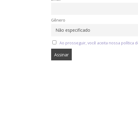
Gênero
Ao prosseguir, você aceita nossa política d