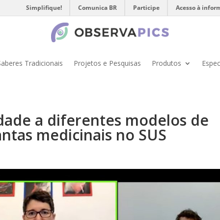
Simplifique!
Comunica BR
Participe
Acesso à infor
Saberes Tradicionais
Projetos e Pesquisas
Produtos
Espec
lidade a diferentes modelos de
lantas medicinais no SUS