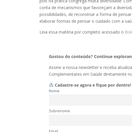
pois na prática congrega muita diversidade. Com
conta de mecanismos que favoreçam a diversida
possibilidades, de reconstruir a forma de pensar
elaborar formas de pensar o cuidado com a saú
Leia essa matéria por completo acessado o
Bol
Gostou do conteúdo? Continue explorand
Assine a nossa newsletter e receba atualiz
Complementares em Saúde diretamente no 
Cadastre-se agora e fique por dentro!
Nome
Sobrenome
Email