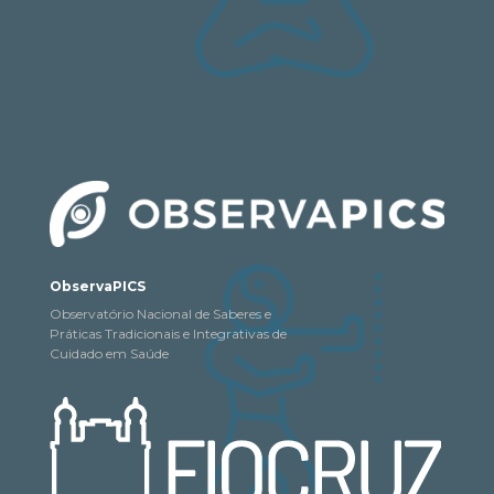
ObservaPICS
Observatório Nacional de Saberes e
Práticas Tradicionais e Integrativas de
Cuidado em Saúde