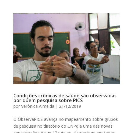
Condições crônicas de saúde são observadas
por quem pesquisa sobre PICS
por
Verônica Almeida
|
21/12/2019
O ObservaPICS avança no mapeamento sobre grupos
de pesquisa no diretório do CNPq e uma das novas
constatações é que 174 deles, distribuídos em todas