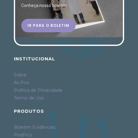
Conheça nosso boletim
IR PARA O BOLETIM
INSTITUCIONAL
Sobre
As Pics
Política de Privacidade
Termo de Uso
PRODUTOS
Boletim Evidências
PodPics