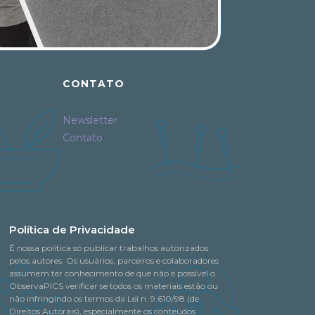
CONTATO
Newsletter
Contato
Política de Privacidade
É nossa política só publicar trabalhos autorizados
pelos autores. Os usuários, parceiros e colaboradores
assumem ter conhecimento de que não é possível o
ObservaPICS verificar se todos os materiais estão ou
não infringindo os termos da Lei n. 9.610/98 (de
Direitos Autorais), especialmente os conteúdos