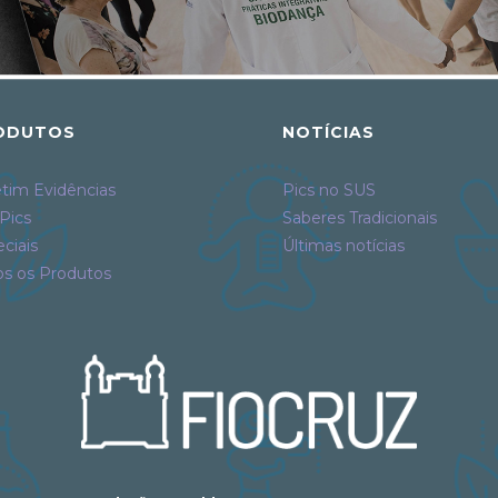
ODUTOS
NOTÍCIAS
tim Evidências
Pics no SUS
Pics
Saberes Tradicionais
ciais
Últimas notícias
os os Produtos