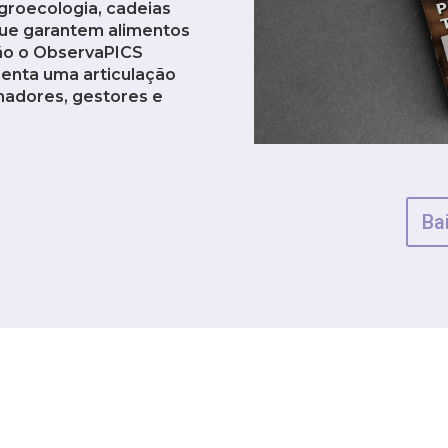
groecologia, cadeias
que garantem alimentos
ção o ObservaPICS
enta uma articulação
lhadores, gestores e
Ba