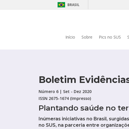
BRASIL
Início
Sobre
Pics no SUS
Boletim Evidência
Número 6 | Set - Dez 2020
ISSN 2675-1674 (Impresso)
Plantando saúde no ter
Inúmeras iniciativas no Brasil, surgi
no SUS, na parceria entre organizaçõ