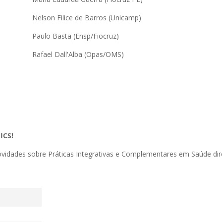
Nelson Filice de Barros (Unicamp)
Paulo Basta (Ensp/Fiocruz)
Rafael Dall'Alba (Opas/OMS)
ICS!
novidades sobre Práticas Integrativas e Complementares em Saúde di