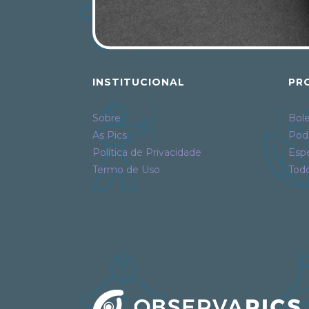
INSTITUCIONAL
PR
Sobre
Bole
As Pics
Pod
Política de Privacidade
Espe
Termo de Uso
Tod