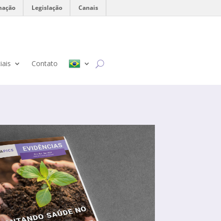
mação
Legislação
Canais
iais
Contato