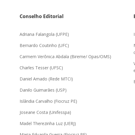
Conselho Editorial
Adriana Falangola (UFPE)
Bernardo Coutinho (UFC)
Carmem Verônica Abdala (Bireme/ Opas/OMS)
Charles Tesser (UFSC)
Daniel Amado (Rede MTCI)
Danilo Guimarães (USP)
Islândia Carvalho (Fiocruz PE)
,
Joseane Costa (Unifesspa)
Madel Therezinha Luz (UERJ)
Maria Eduarda Guerra (Fiocruz PE)