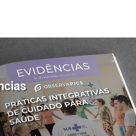
ncias