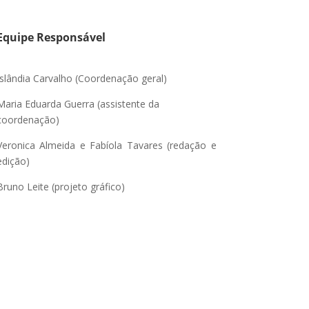
Equipe Responsável
Islândia Carvalho (Coordenação geral)
Maria Eduarda Guerra (assistente da
coordenação)
Veronica Almeida e Fabíola Tavares (redação e
edição)
Bruno Leite (projeto gráfico)