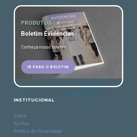
PRODUTOS
Boletim Evidências
Conheça nosso boletim
IR PARA O BOLETIM
INSTITUCIONAL
Sobre
As Pics
Política de Privacidade