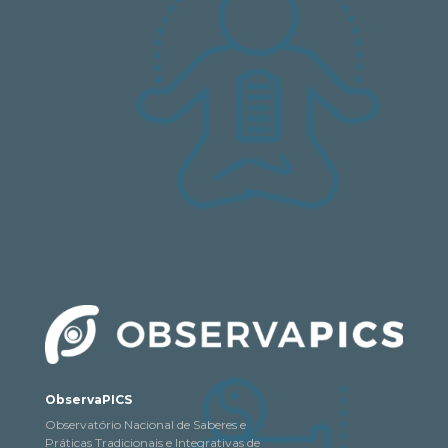
ObservaPICS
Observatório Nacional de Saberes e
Práticas Tradicionais e Integrativas de