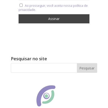
Ao prosseguir, você aceita nossa política de
privacidade.
Pesquisar no site