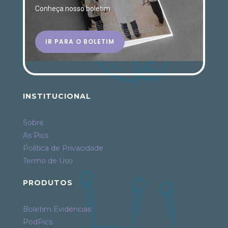
Conheça nosso boletim
IR PARA O BOLETIM
INSTITUCIONAL
Sobre
As Pics
Política de Privacidade
Termo de Uso
PRODUTOS
Boletim Evidências
PodPics