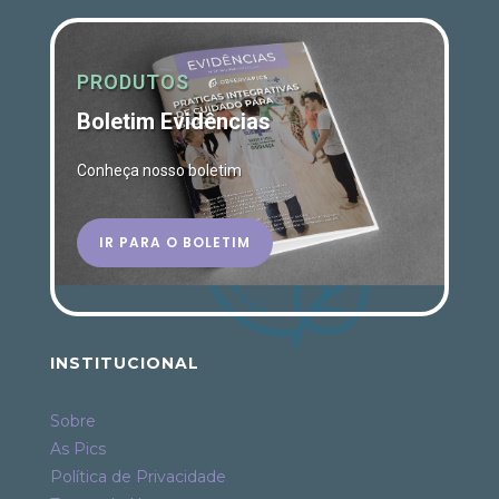
PRODUTOS
Boletim Evidências
Conheça nosso boletim
IR PARA O BOLETIM
INSTITUCIONAL
Sobre
As Pics
Política de Privacidade