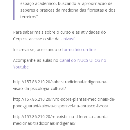
espaço acadêmico, buscando a aproximação de
saberes e práticas da medicina das florestas e dos
terreiros”.
Para saber mais sobre o curso e as atividades do
Cerpics, acesse o site da
Univasf
.
Inscreva-se, acessando o
formulário on-line
.
Acompanhe as aulas no
Canal do NUCS UFCG no
Youtube
http://157.86.210.20/saber-tradicional-indigena-na-
visao-da-psicologia-cultural/
http://157.86.210.20/livro-sobre-plantas-medicinais-de-
povo-guarani-kaiowa-disponivel-na-abrasco-livros/
http://157.86.210.20/re-existir-na-diferenca-aborda-
medicinas-tradicionais-indigenas/