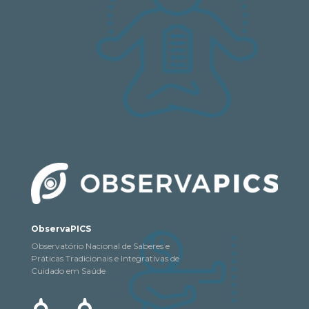
ObservaPICS
Observatório Nacional de Saberes e
Práticas Tradicionais e Integrativas de
Cuidado em Saúde