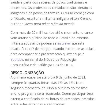
saúde a partir dos saberes de povos tradicionais e
ancestrais. Os professores convidados são lideranças
indígenas e de povos de terreiro. O curso começa com
o filósofo, escritor e militante indígena Aílton Krenak,
autor de
Ideias para adiar o fim do mundo
.
Com mais de 20 mil inscritos até o momento, o curso
vem atraindo público de todo o Brasil e do exterior.
Interessados ainda podem se
inscrever
até esta
quarta-feira (17 de março), quando iniciam-se as aulas,
para acompanhar a programação quinzenal pelo
Youtube
, no canal do Núcleo de Psicologia
Comunitária e da Saúde (NUCS) da UFCG.
DESCOLONIZAÇÃO
A primeira etapa vai até o dia 9 de junho de 2021,
sempre às quartas-feiras, das 16h às 18h. Num
segundo momento, de julho a outubro do mesmo
ano, o programa será retomado. Quem participar terá
direito a certificado de 60 horas de atividades, divididas
entre aulas síncronas e assíncronas.