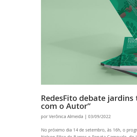
RedesFito debate jardins
com o Autor”
por
Verônica Almeida
|
03/09/2022
No próximo dia 14 de setembro, às 16h, o prog
Nelson Filice de Barros e Renata Carnevale, do 