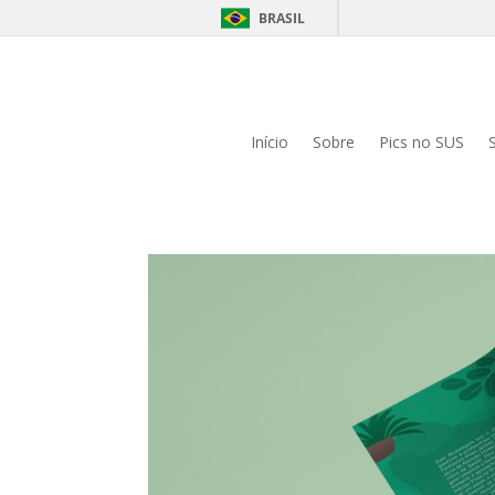
BRASIL
Início
Sobre
Pics no SUS