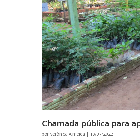
Chamada pública para ap
por
Verônica Almeida
|
18/07/2022