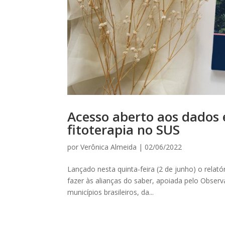
Acesso aberto aos dados 
fitoterapia no SUS
por
Verônica Almeida
|
02/06/2022
Lançado nesta quinta-feira (2 de junho) o relatór
fazer às alianças do saber, apoiada pelo Obser
municípios brasileiros, da...