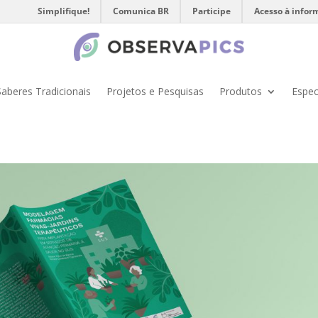
Simplifique!
Comunica BR
Participe
Acesso à infor
Saberes Tradicionais
Projetos e Pesquisas
Produtos
Espec