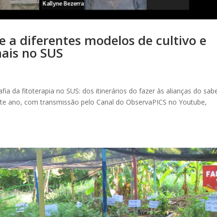
de a diferentes modelos de cultivo e
nais no SUS
a da fitoterapia no SUS: dos itinerários do fazer às alianças do sabe
deste ano, com transmissão pelo Canal do ObservaPICS no Youtube,