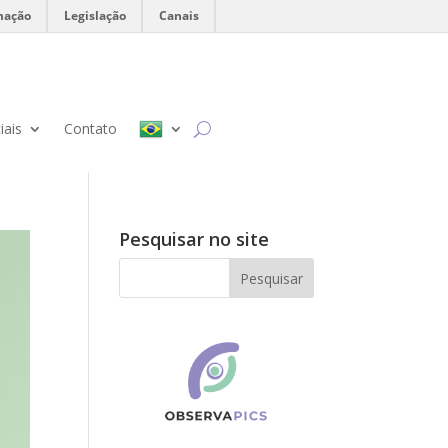
mação
Legislação
Canais
iais
Contato
Pesquisar no site