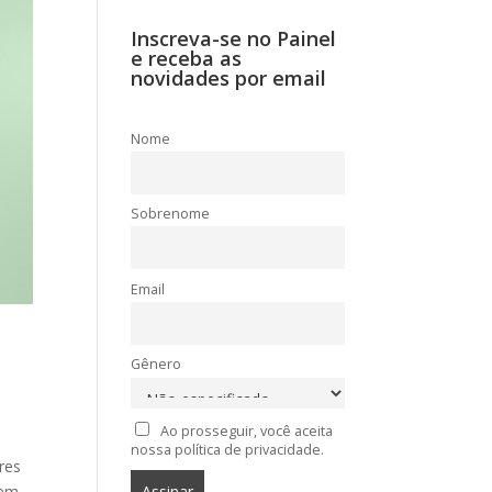
Inscreva-se no Painel
e receba as
novidades por email
Nome
Sobrenome
Email
a
Gênero
Ao prosseguir, você aceita
nossa política de privacidade.
res
 em