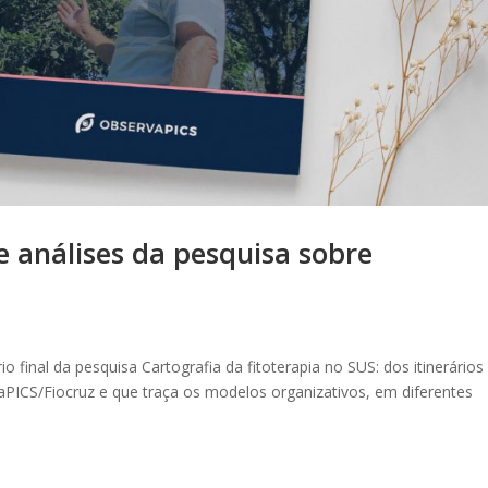
e análises da pesquisa sobre
io final da pesquisa Cartografia da fitoterapia no SUS: dos itinerários
vaPICS/Fiocruz e que traça os modelos organizativos, em diferentes