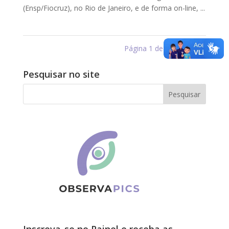
(Ensp/Fiocruz), no Rio de Janeiro, e de forma on-line, ...
Página 1 de 2
1
2
»
Pesquisar no site