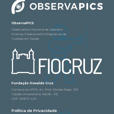
ObservaPICS
Observatório Nacional de Saberes e
Práticas Tradicionais e Integrativas de
Cuidado em Saúde
Fundação Oswaldo Cruz
Campus da UFPE, Av. Prof. Moraes Rego, S/N
Cidade Universitária, Recife - PE,
CEP: 50670-420
Política de Privacidade