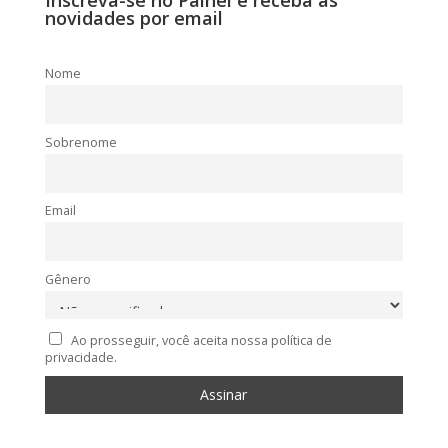
Inscreva-se no Painel e receba as
novidades por email
Nome
Sobrenome
Email
Gênero
Ao prosseguir, você aceita nossa política de
privacidade.