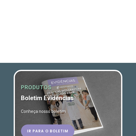
PRODUTOS
Boletim Evidências
Conheça nosso boletim
IR PARA O BOLETIM