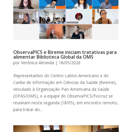
ObservaPICS e Bireme iniciam tratativas para
alimentar Biblioteca Global da OMS
por
Verônica Almeida
|
18/05/2026
Representantes do Centro Latino-Americano e do
Caribe de Informação em Ciências da Saúde (Bireme),
vinculado à Organização Pan-Americana da Saúde
(OPAS/OMS), e a equipe do ObservaPICS/Fiocruz se
reuniram nesta segunda (18/05), em encontro remoto,
para tratar do...