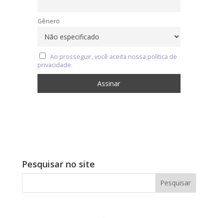
Gênero
Ao prosseguir, você aceita nossa política de
privacidade.
Pesquisar no site