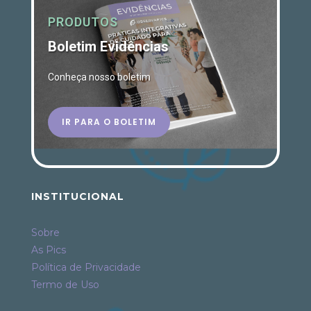
PRODUTOS
Boletim Evidências
Conheça nosso boletim
IR PARA O BOLETIM
INSTITUCIONAL
Sobre
As Pics
Política de Privacidade
Termo de Uso