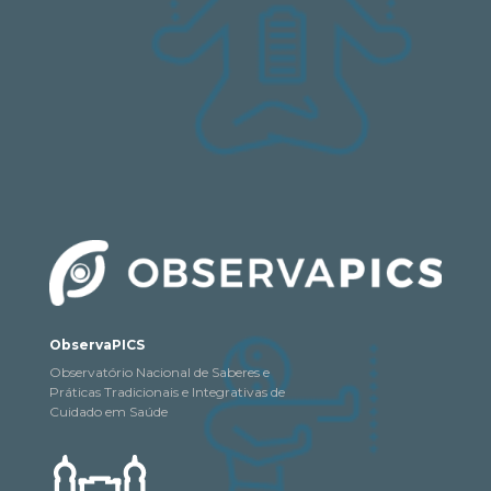
ObservaPICS
Observatório Nacional de Saberes e
Práticas Tradicionais e Integrativas de
Cuidado em Saúde