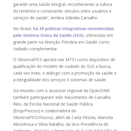
garantir uma saúde integral, reconhecendo a cultura
do território e construindo vínculos entre usuários e
serviços de saúde”, lembra Islândia Carvalho.
No Brasil,
há 29 práticas integrativas reconhecidas
pelo Sistema Único de Saúde (SUS)
, oferecidas em
grande parte na Atenção Primária em Saúde como
cuidado complementar.
O ObservaPICS aposta nas MTCI como dispositivo de
qualificação do modelo de cuidado do SUS e busca,
cada vez mais, o diálogo com a promoção da saúde e
a integralidade dos serviços e sistemas de saúde.
Da reunião com o assessor regional da Opas/OMS
também participaram Inês Nascimento de Carvalho
Reis, da Escola Nacional de Saúde Pública
(Ensp/Fiocruz) e colaboradora do
ObservaPICS/Fiocruz, além de Carla Filizola, Marcela
Abrunhosa e Sílvia Batalha, da Vice-Presidência de
Ambiente, Atenção e Promoção da Saúde (VPAAPS) da