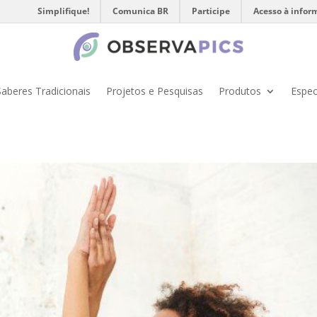
Simplifique!
Comunica BR
Participe
Acesso à infor
Saberes Tradicionais
Projetos e Pesquisas
Produtos
Espec