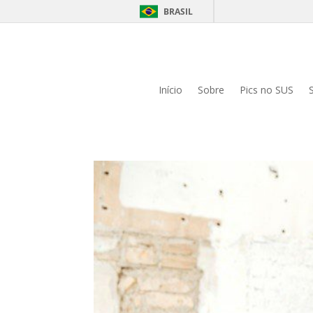
BRASIL
Início
Sobre
Pics no SUS