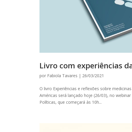
Livro com experiências d
por
Fabiola Tavares
|
26/03/2021
O livro Experiências e reflexões sobre medicina
Américas será lançado hoje (26/03), no webinar
Políticas, que começará às 10h...