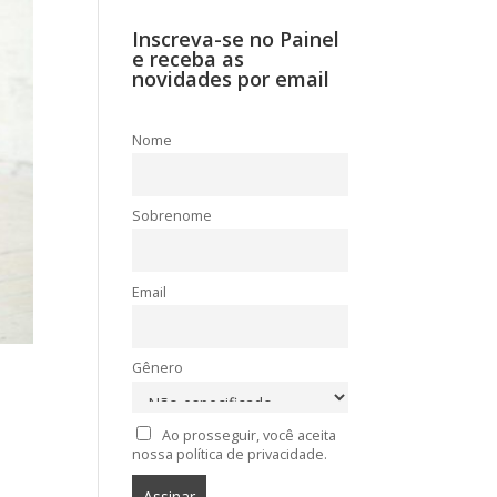
Inscreva-se no Painel
e receba as
novidades por email
Nome
Sobrenome
Email
Gênero
Ao prosseguir, você aceita
nossa política de privacidade.