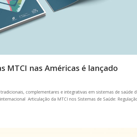
as MTCI nas Américas é lançado
s tradicionais, complementares e integrativas em sistemas de saúde 
 internacional Articulação da MTCI nos Sistemas de Saúde: Regulaçã