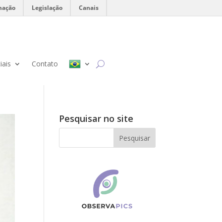
mação
Legislação
Canais
iais
Contato
Pesquisar no site