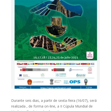
Durante seis dias, a partir de sexta-feira (16/07), será
realizada , de forma on-line, a II Cúpula Mundial de