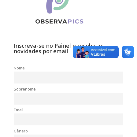
Inscreva-se no Painel e receba as
novidades por email
Nome
Sobrenome
Email
Gênero