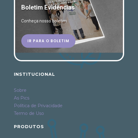
Boletim Evidências
Conheça nosso boletim
IR PARA O BOLETIM
INSTITUCIONAL
Sobre
As Pics
Política de Privacidade
Termo de Uso
PRODUTOS