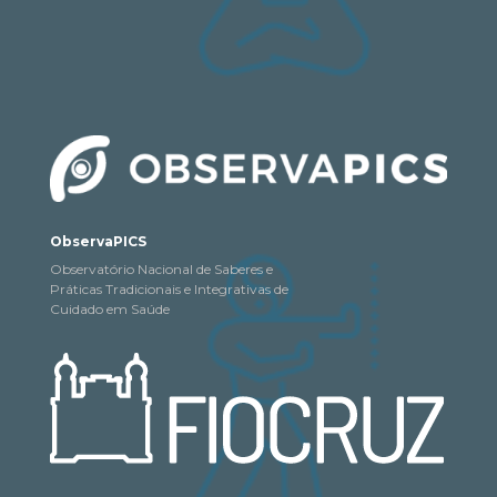
ObservaPICS
Observatório Nacional de Saberes e
Práticas Tradicionais e Integrativas de
Cuidado em Saúde