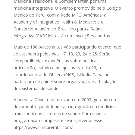
Medicina Tradicional e Complementar, por uma
medicina integrativa. O evento promovido pelo Colégio
Médico do Peru, com a Rede MTCI Américas, a
Academy of Integrative Health & Medicine e o
Consórcio Acadêmico Brasileiro para a Saúde
Integrativa (CABSIn), está com inscrições abertas.
Mais de 180 palestrantes vão participar do evento, que
se estenderá pelos dias 17, 18, 23, 24 e 25. Serão
compartilhadas experiências sobre políticas,
articulação, estudo e pesquisas. No dia 23, a
coordenadora do ObservaPICS, Islândia Carvalho,
participará de painel sobre organização e articulação
dos sistemas de saúde.
A primeira Cúpula foi realizada em 2007, gerando um
documento que defende a a integração da medicina
tradicional nos sistemas de saúde. Para saber a
programação completa e se inscrever acesse
https://www.cumbremtci.com/.