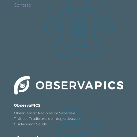
Contato
ObservaPICS
Observatório Nacional de Saberes e
Práticas Tradicionais e Integrativas de
Cuidado em Saúde