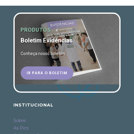
PRODUTOS
Boletim Evidências
Conheça nosso boletim
IR PARA O BOLETIM
INSTITUCIONAL
Sobre
As Pics