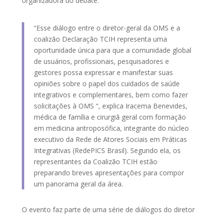
organizadora do debate.
“Esse diálogo entre o diretor-geral da OMS e a
coalizão Declaração TCIH representa uma
oportunidade única para que a comunidade global
de usuários, profissionais, pesquisadores e
gestores possa expressar e manifestar suas
opiniões sobre o papel dos cuidados de saúde
integrativos e complementares, bem como fazer
solicitações à OMS “, explica Iracema Benevides,
médica de família e cirurgiã geral com formação
em medicina antroposófica, integrante do núcleo
executivo da Rede de Atores Sociais em Práticas
Integrativas (RedePICS Brasil). Segundo ela, os
representantes da Coalizão TCIH estão
preparando breves apresentações para compor
um panorama geral da área.
O evento faz parte de uma série de diálogos do diretor