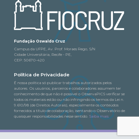
Fundação Oswaldo Cruz
Campus da UFPE, Av. Prof. Moraes Rego, S/N
Cidade Universitária, Recife - PE,
CEP: 50670-420
Política de Privacidade
É nossa política só publicar trabalhos autorizados pelos
autores. Os usuários, parceiros e colaboradores assumem ter
conhecimento de que não é possível o ObservaPICS verificar se
todos os materiais estão ou não infringindo os termos da Lei n.
9.610/98 (de Direitos Autorais), especialmente os conteúdos
fornecidos a título de colaboração, isentando o Observatório de
quaisquer responsabilidades nesse sentido.
Saiba mais