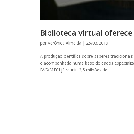
Biblioteca virtual oferec
por
Verônica Almeida
|
26/03/2019
A produção científica sobre saberes tradicionai
e acompanhada numa base de dados especializad
BVS/MTCI já reuniu 2,5 milhões de...