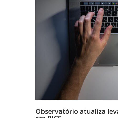
Observatório atualiza le