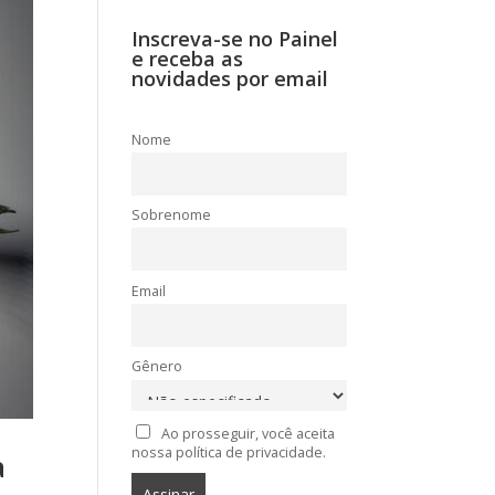
Inscreva-se no Painel
e receba as
novidades por email
Nome
Sobrenome
Email
Gênero
Ao prosseguir, você aceita
nossa política de privacidade.
a