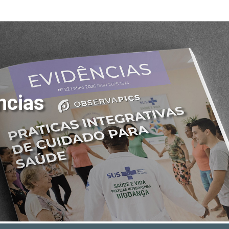
ncias