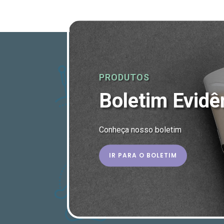
PRODUTOS
Boletim Evidê
Conheça nosso boletim
IR PARA O BOLETIM