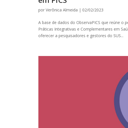
em PICS
por
Verônica Almeida
|
02/02/2023
A base de dados do ObservaPICS que reúne o pe
Práticas Integrativas e Complementares em Saúde
oferecer a pesquisadores e gestores do SUS...