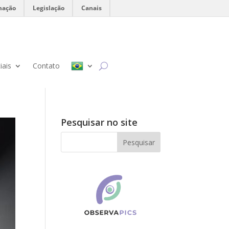
mação
Legislação
Canais
iais
Contato
Pesquisar no site