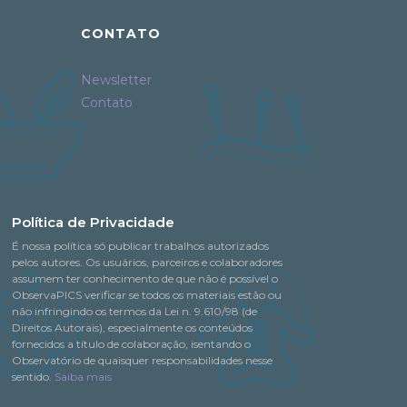
CONTATO
Newsletter
Contato
Política de Privacidade
É nossa política só publicar trabalhos autorizados
pelos autores. Os usuários, parceiros e colaboradores
assumem ter conhecimento de que não é possível o
ObservaPICS verificar se todos os materiais estão ou
não infringindo os termos da Lei n. 9.610/98 (de
Direitos Autorais), especialmente os conteúdos
fornecidos a título de colaboração, isentando o
Observatório de quaisquer responsabilidades nesse
sentido.
Saiba mais