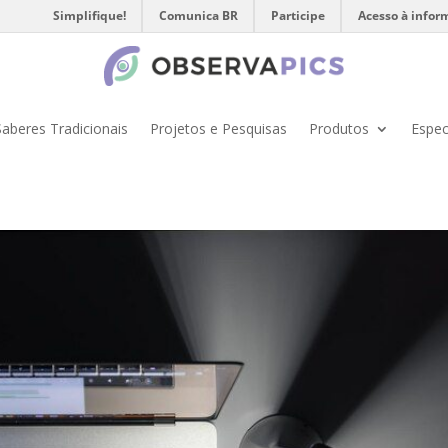
Simplifique!
Comunica BR
Participe
Acesso à infor
Saberes Tradicionais
Projetos e Pesquisas
Produtos
Espec