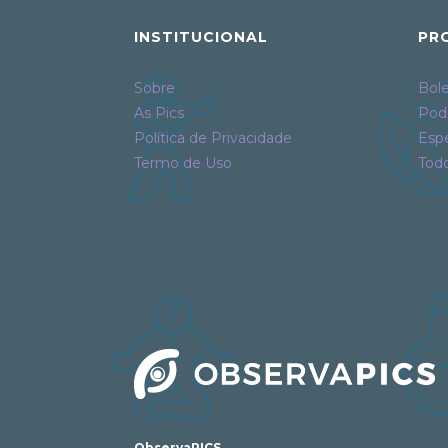
INSTITUCIONAL
PR
Sobre
Bole
As Pics
Pod
Política de Privacidade
Espe
Termo de Uso
Tod
ObservaPICS