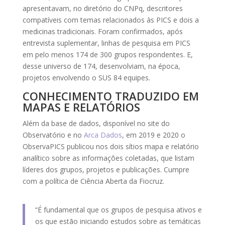
apresentavam, no diretório do CNPq, descritores
compatíveis com temas relacionados às PICS e dois a
medicinas tradicionais. Foram confirmados, após
entrevista suplementar, linhas de pesquisa em PICS
em pelo menos 174 de 300 grupos respondentes. E,
desse universo de 174, desenvolviam, na época,
projetos envolvendo o SUS 84 equipes.
CONHECIMENTO TRADUZIDO EM
MAPAS E RELATÓRIOS
Além da base de dados, disponível no site do
Observatório e no
Arca Dados
, em 2019 e 2020 o
ObservaPICS publicou nos dois sítios mapa e relatório
analítico sobre as informações coletadas, que listam
líderes dos grupos, projetos e publicações. Cumpre
com a política de Ciência Aberta da Fiocruz.
“É fundamental que os grupos de pesquisa ativos e
os que estão iniciando estudos sobre as temáticas