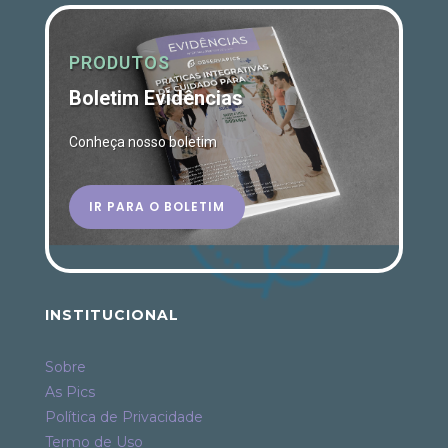
PRODUTOS
Boletim Evidências
Conheça nosso boletim
IR PARA O BOLETIM
INSTITUCIONAL
Sobre
As Pics
Política de Privacidade
Termo de Uso