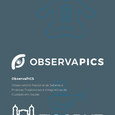
ObservaPICS
Observatório Nacional de Saberes e
Práticas Tradicionais e Integrativas de
Cuidado em Saúde