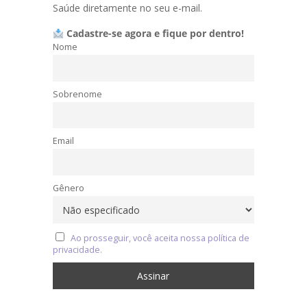
Saúde diretamente no seu e-mail.
Cadastre-se agora e fique por dentro!
Nome
Sobrenome
Email
Gênero
Ao prosseguir, você aceita nossa política de
privacidade.