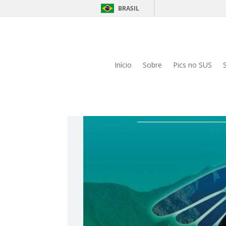
BRASIL
Início
Sobre
Pics no SUS