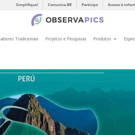
Simplifique!
Comunica BR
Participe
Acesso à infor
Saberes Tradicionais
Projetos e Pesquisas
Produtos
Espec