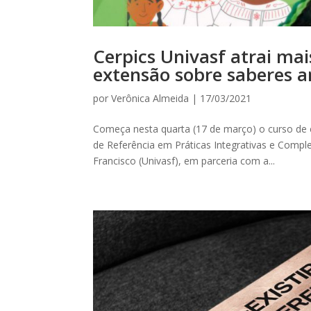
Cerpics Univasf atrai mai
extensão sobre saberes an
por
Verônica Almeida
|
17/03/2021
Começa nesta quarta (17 de março) o curso de e
de Referência em Práticas Integrativas e Compl
Francisco (Univasf), em parceria com a...