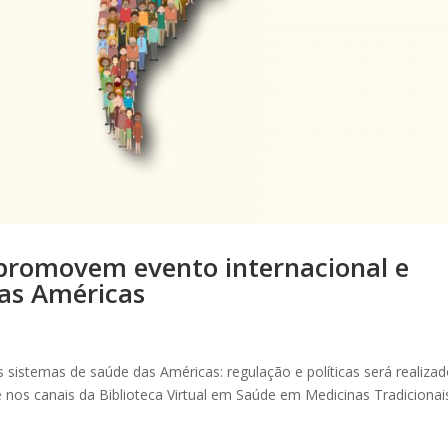
 promovem evento internacional e
nas Américas
s sistemas de saúde das Américas: regulação e políticas será realiza
nos canais da Biblioteca Virtual em Saúde em Medicinas Tradicionai