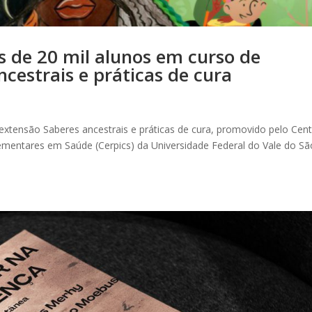
s de 20 mil alunos em curso de
cestrais e práticas de cura
xtensão Saberes ancestrais e práticas de cura, promovido pelo Cen
ementares em Saúde (Cerpics) da Universidade Federal do Vale do Sã