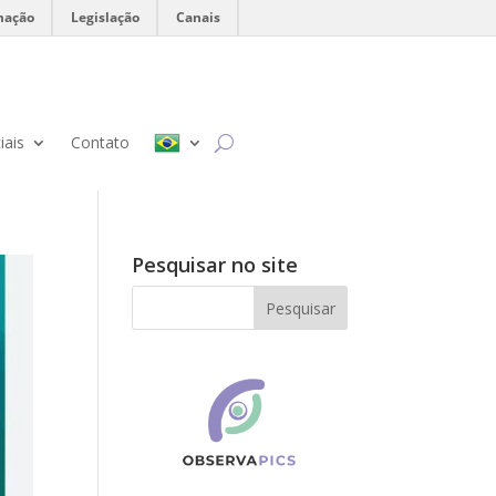
mação
Legislação
Canais
iais
Contato
Pesquisar no site