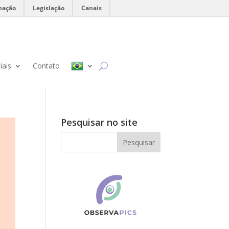
mação
Legislação
Canais
iais
Contato
Pesquisar no site