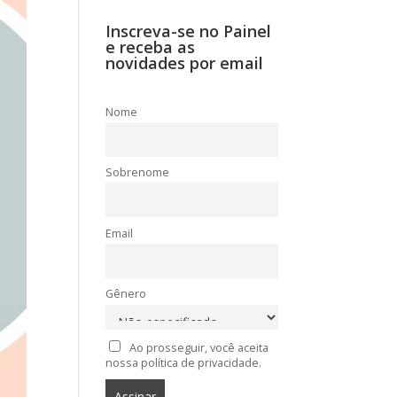
Inscreva-se no Painel
e receba as
novidades por email
Nome
Sobrenome
Email
Gênero
Ao prosseguir, você aceita
nossa política de privacidade.