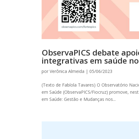
ObservaPICS debate apoio 
integrativas em saúde no
por
Verônica Almeida
|
05/06/2023
(Texto de Fabíola Tavares) O Observatório Naci
em Saúde (ObservaPICS/Fiocruz) promove, nesta t
em Saúde: Gestão e Mudanças nos...