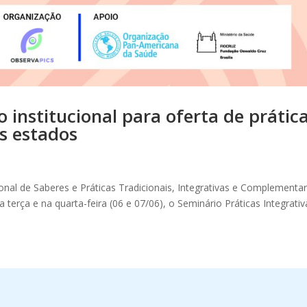
institucional para oferta de prátic
s estados
onal de Saberes e Práticas Tradicionais, Integrativas e Complementa
erça e na quarta-feira (06 e 07/06), o Seminário Práticas Integrativ