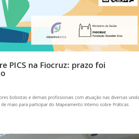
re PICS na Fiocruz: prazo foi
io
ores bolsistas e demais profissionais com atuação nas diversas unid
 de maio para participar do Mapeamento Interno sobre Práticas