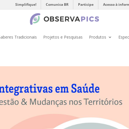
Simplifique!
Comunica BR
Participe
Acesso à infor
Saberes Tradicionais
Projetos e Pesquisas
Produtos
Espec