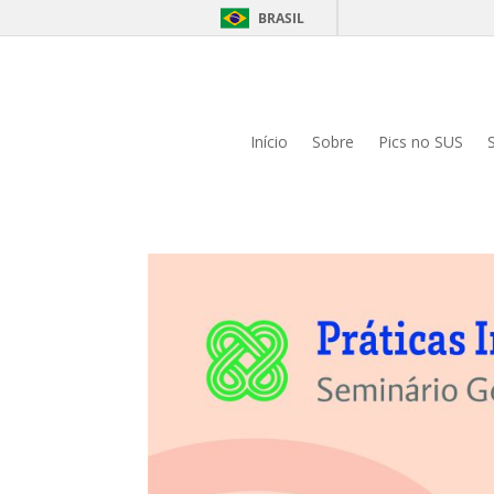
BRASIL
Início
Sobre
Pics no SUS