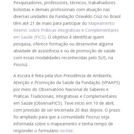
Pesquisadores, professores, técnicos, trabalhadores
bolsistas e demais profissionais com atuação nas
diversas unidades da Fundação Oswaldo Cruz no Brasil
têm até 21 de maio para participar do
Mapeamento
Interno sobre Práticas Integrativas e Complementares
em Saúde (PICS)
. O objetivo é identificar quem
pesquisa, oferece formação ou desenvolve alguma
atividade de assistência e ou de promoção de saúde
com essas modalidades reconhecidas pelo SUS, na
Fiocruz.
A escuta é feita pela Vice-Presidência de Ambiente,
Atenção e Promoção da Saúde da Fundação (VPAAPS)
por meio do Observatório Nacional de Saberes e
Práticas Tradicionais, Integrativas e Complementares
em Saúde (ObservaPICS). Teve início em 10 de abril,
com previsão de ser encerrada 20 dias depois. O prazo
foi ampliado para que a comunidade Fiocruz seja
informada sobre o mapeamento e tenha tempo de
responder o formulário
on-line
.