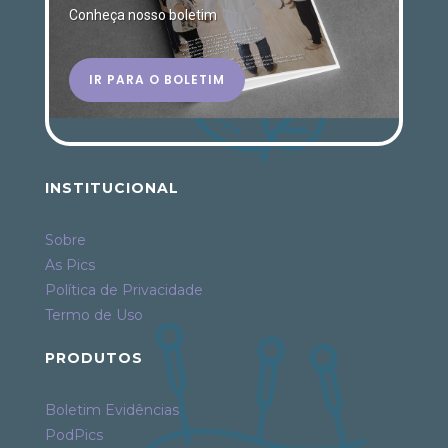
Conheça nosso boletim
IR PARA O BOLETIM
INSTITUCIONAL
Sobre
As Pics
Política de Privacidade
Termo de Uso
PRODUTOS
Boletim Evidências
PodPics