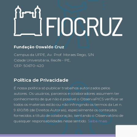
Fundação Oswaldo Cruz
Campus da UFPE, Av. Prof. Moraes Rego, S/N
Cidade Universitária, Recife - PE,
CEP: 50670-420
Política de Privacidade
É nossa política só publicar trabalhos autorizados pelos
autores. Os usuários, parceiros e colaboradores assumem ter
conhecimento de que não é possível o ObservaPICS verificar se
todos os materiais estão ou não infringindo os termos da Lei n.
9.610/98 (de Direitos Autorais), especialmente os conteúdos
fornecidos a título de colaboração, isentando o Observatório de
quaisquer responsabilidades nesse sentido.
Saiba mais