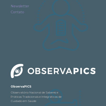
Newsletter
Contato
ObservaPICS
Observatório Nacional de Saberes e
Práticas Tradicionais e Integrativas de
Cuidado em Saúde