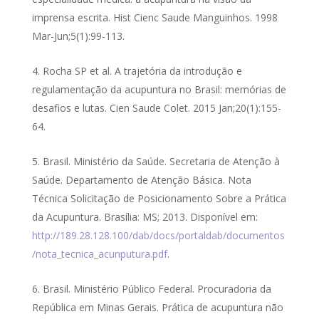
imprensa escrita. Hist Cienc Saude Manguinhos. 1998
Mar-Jun;5(1):99-113.
Rocha SP et al. A trajetória da introdução e
regulamentação da acupuntura no Brasil: memórias de
desafios e lutas. Cien Saude Colet. 2015 Jan;20(1):155-
64.
Brasil. Ministério da Saúde. Secretaria de Atenção à
Saúde. Departamento de Atenção Básica. Nota
Técnica Solicitação de Posicionamento Sobre a Prática
da Acupuntura. Brasília: MS; 2013. Disponível em:
http://189.28.128.100/dab/docs/portaldab/documentos
/nota_tecnica_acunputura.pdf
.
Brasil. Ministério Público Federal. Procuradoria da
República em Minas Gerais. Prática de acupuntura não