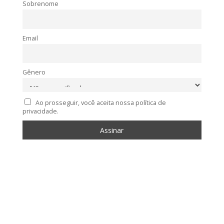
Sobrenome
Email
Gênero
Ao prosseguir, você aceita nossa política de
privacidade.