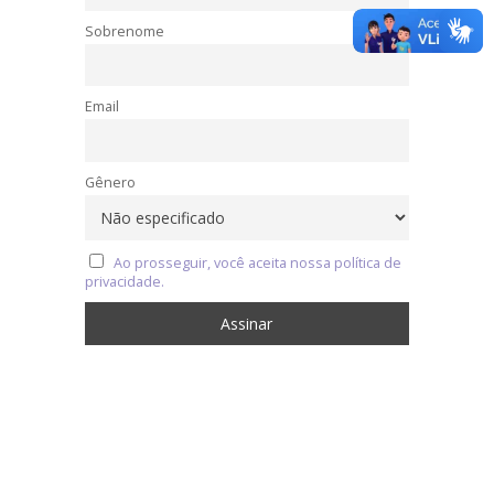
Sobrenome
Email
Gênero
Ao prosseguir, você aceita nossa política de
privacidade.