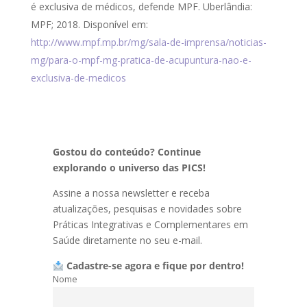
é exclusiva de médicos, defende MPF. Uberlândia:
MPF; 2018. Disponível em:
http://www.mpf.mp.br/mg/sala-de-imprensa/noticias-
mg/para-o-mpf-mg-pratica-de-acupuntura-nao-e-
exclusiva-de-medicos
Gostou do conteúdo? Continue
explorando o universo das PICS!
Assine a nossa newsletter e receba
atualizações, pesquisas e novidades sobre
Práticas Integrativas e Complementares em
Saúde diretamente no seu e-mail.
Cadastre-se agora e fique por dentro!
Nome