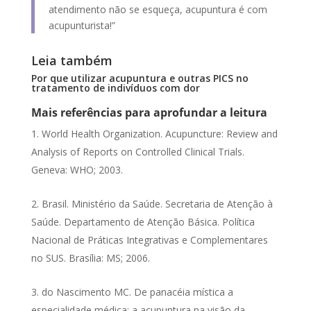
atendimento não se esqueça, acupuntura é com
acupunturista!”
Leia também
Por que utilizar acupuntura e outras PICS no
tratamento de indivíduos com dor
Mais referências para aprofundar a leitura
World Health Organization. Acupuncture: Review and
Analysis of Reports on Controlled Clinical Trials.
Geneva: WHO; 2003.
Brasil. Ministério da Saúde. Secretaria de Atenção à
Saúde. Departamento de Atenção Básica. Política
Nacional de Práticas Integrativas e Complementares
no SUS. Brasília: MS; 2006.
do Nascimento MC. De panacéia mística a
especialidade médica: a acupuntura na visão da