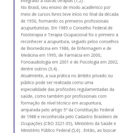
integrado a outras terapias (1,2) .
No Brasil, seu ensino de modo acadêmico por
meio de cursos livres teve início no final da década
de 1950, formando os primeiros profissionais
acupunturistas. Em 1985 o Conselho Federal de
Fisioterapia e Terapia Ocupacional foi o primeiro a
reconhecer a acupuntura, seguido pelos conselhos
de Biomedicina em 1986, de Enfermagem e de
Medicina em 1995, de Farmácia em 2000,
Fonoaudiologia em 2001 e de Psicologia em 2002,
dentre outros (3,4) .
Atualmente, a sua prática no âmbito privado ou
público pode ser realizada como uma
especialidade das profissões regulamentadas da
saúde, como também por profissionais com
formação de nível técnico em acupuntura,
amparada pelo artigo 5º da Constituição Federal
de 1988 e reconhecida pelo Cadastro Brasileiro de
Ocupações (CBO 3221-05), Ministério da Saúde e
Ministério Público Federal (5,6) . Então, ao buscar