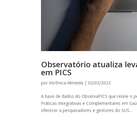
Observatório atualiza le
em PICS
por
Verônica Almeida
|
02/02/2023
A base de dados do ObservaPICS que reúne o pe
Práticas Integrativas e Complementares em Saúde
oferecer a pesquisadores e gestores do SUS...