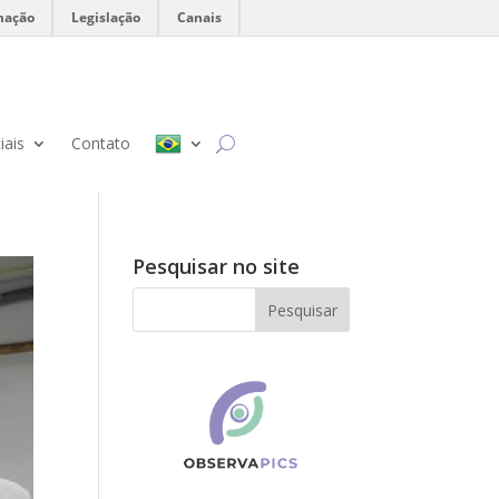
mação
Legislação
Canais
iais
Contato
Pesquisar no site