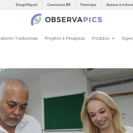
Simplifique!
Comunica BR
Participe
Acesso à infor
Saberes Tradicionais
Projetos e Pesquisas
Produtos
Espec