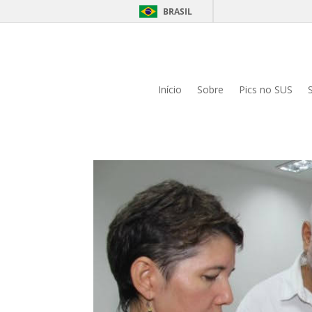
BRASIL
Início
Sobre
Pics no SUS