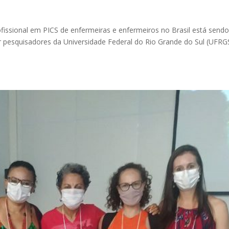
ofissional em PICS de enfermeiras e enfermeiros no Brasil está send
r pesquisadores da Universidade Federal do Rio Grande do Sul (UFRGS