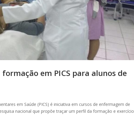
 formação em PICS para alunos de
entares em Saúde (PICS) é iniciativa em cursos de enfermagem de
 pesquisa nacional que propõe traçar um perfil da formação e exercíci