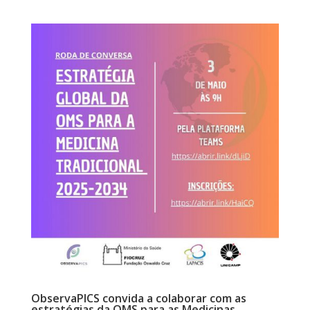
ObservaPICS convida a colaborar com as
estratégias da OMS para as Medicinas