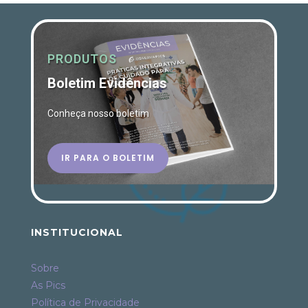
PRODUTOS
Boletim Evidências
Conheça nosso boletim
IR PARA O BOLETIM
INSTITUCIONAL
Sobre
As Pics
Política de Privacidade