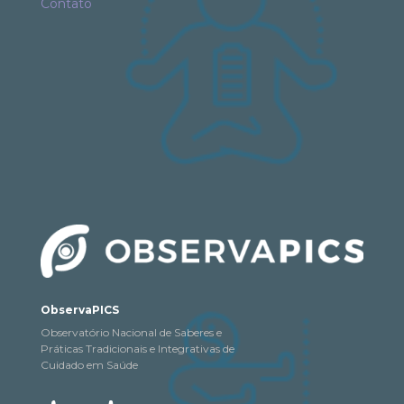
Contato
ObservaPICS
Observatório Nacional de Saberes e
Práticas Tradicionais e Integrativas de
Cuidado em Saúde