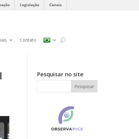
mação
Legislação
Canais
iais
Contato
l
Pesquisar no site