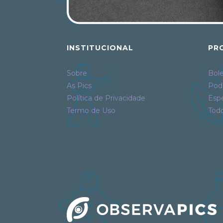
INSTITUCIONAL
PR
Sobre
Bole
As Pics
Pod
Política de Privacidade
Espe
Termo de Uso
Tod