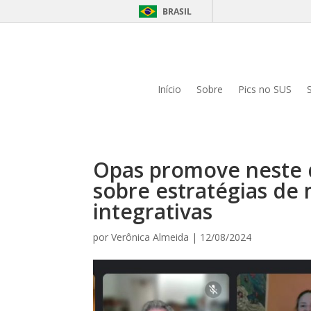
BRASIL
Início
Sobre
Pics no SUS
Opas promove neste d
sobre estratégias de 
integrativas
por
Verônica Almeida
|
12/08/2024