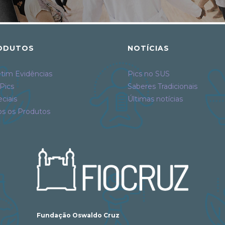
ODUTOS
NOTÍCIAS
tim Evidências
Pics no SUS
Pics
Saberes Tradicionais
ciais
Últimas notícias
os os Produtos
Fundação Oswaldo Cruz