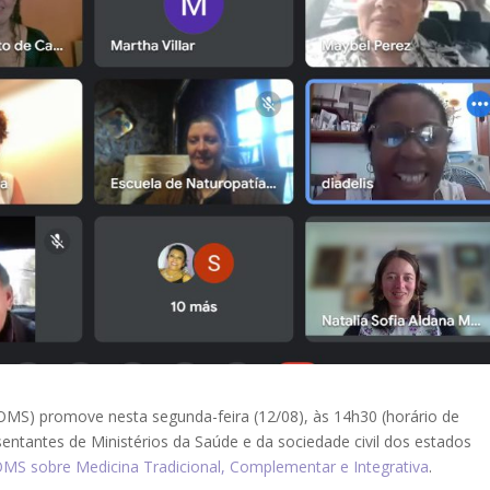
MS) promove nesta segunda-feira (12/08), às 14h30 (horário de
esentantes de Ministérios da Saúde e da sociedade civil dos estados
OMS sobre Medicina Tradicional, Complementar e Integrativa
.