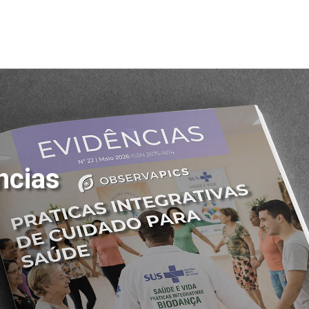
ncias