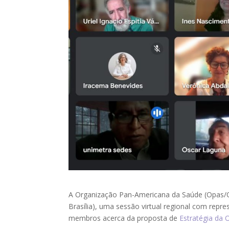
A Organização Pan-Americana da Saúde (Opas/O
Brasília), uma sessão virtual regional com repr
membros acerca da proposta de
Estratégia da 