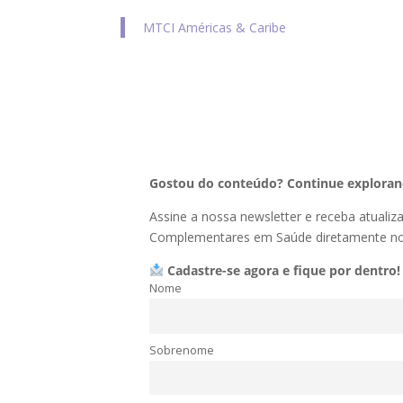
MTCI Américas & Caribe
Gostou do conteúdo? Continue explorand
Assine a nossa newsletter e receba atualiz
Complementares em Saúde diretamente no 
Cadastre-se agora e fique por dentro!
Nome
Sobrenome