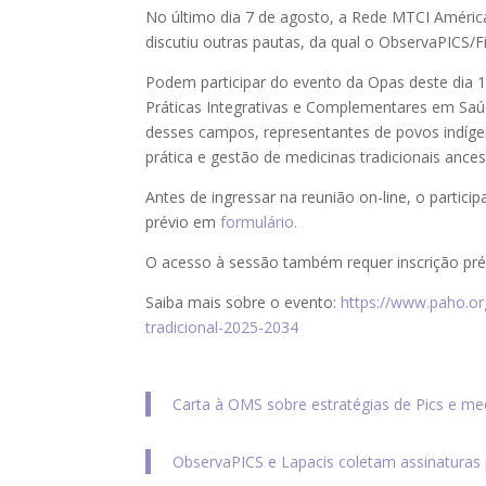
No último dia 7 de agosto, a Rede MTCI Améric
discutiu outras pautas, da qual o ObservaPICS/Fi
Podem participar do evento da Opas deste dia 1
Práticas Integrativas e Complementares em Saúde
desses campos, representantes de povos indíge
prática e gestão de medicinas tradicionais ancest
Antes de ingressar na reunião on-line, o partici
prévio em
formulário.
O acesso à sessão também requer inscrição pré
Saiba mais sobre o evento:
https://www.paho.or
tradicional-2025-2034
Carta à OMS sobre estratégias de Pics e me
ObservaPICS e Lapacis coletam assinaturas p