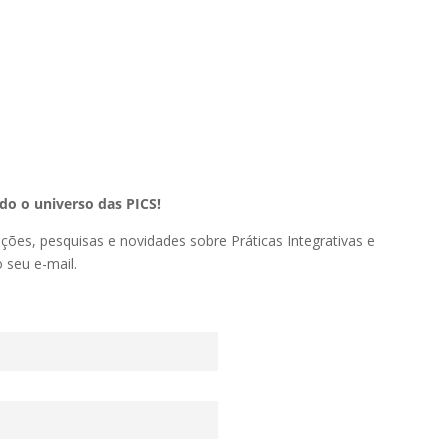
o o universo das PICS!
ações, pesquisas e novidades sobre Práticas Integrativas e
seu e-mail.