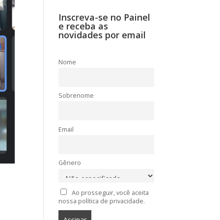
Inscreva-se no Painel
e receba as
novidades por email
Nome
Sobrenome
Email
Gênero
Ao prosseguir, você aceita
nossa política de privacidade.