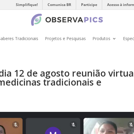
Simplifique!
Comunica BR
Participe
Acesso à infor
Saberes Tradicionais
Projetos e Pesquisas
Produtos
Espec
ia 12 de agosto reunião virtua
medicinas tradicionais e