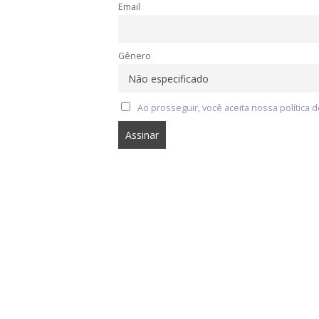
Email
Gênero
Ao prosseguir, você aceita nossa política d