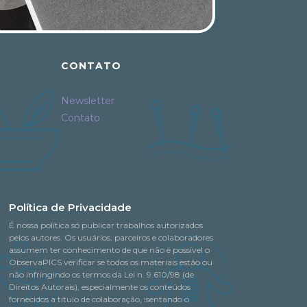
CONTATO
Newsletter
Contato
Política de Privacidade
É nossa política só publicar trabalhos autorizados
pelos autores. Os usuários, parceiros e colaboradores
assumem ter conhecimento de que não é possível o
ObservaPICS verificar se todos os materiais estão ou
não infringindo os termos da Lei n. 9.610/98 (de
Direitos Autorais), especialmente os conteúdos
fornecidos a título de colaboração, isentando o