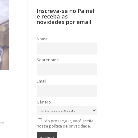
Inscreva-se no Painel
e receba as
novidades por email
Nome
Sobrenome
Email
Gênero
Ao prosseguir, você aceita
ber
nossa política de privacidade.