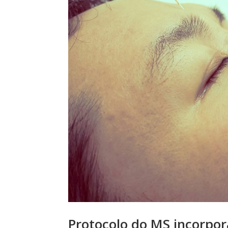
Protocolo do MS incorpor