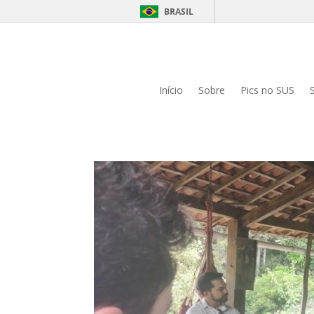
BRASIL
Início
Sobre
Pics no SUS