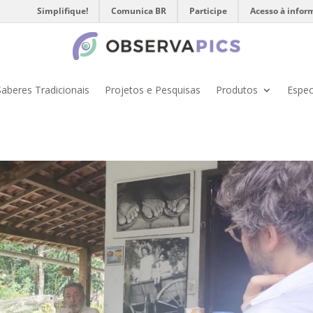
Simplifique!
Comunica BR
Participe
Acesso à infor
Saberes Tradicionais
Projetos e Pesquisas
Produtos
Espec