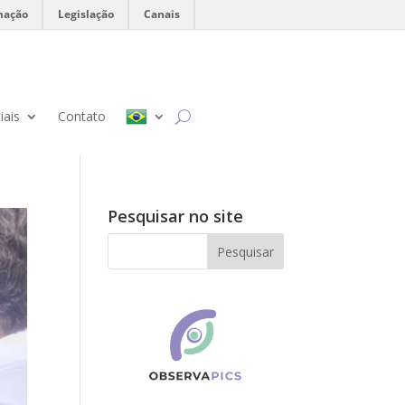
mação
Legislação
Canais
iais
Contato
Pesquisar no site