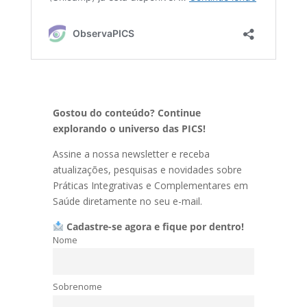
Gostou do conteúdo? Continue
explorando o universo das PICS!
Assine a nossa newsletter e receba
atualizações, pesquisas e novidades sobre
Práticas Integrativas e Complementares em
Saúde diretamente no seu e-mail.
Cadastre-se agora e fique por dentro!
Nome
Sobrenome