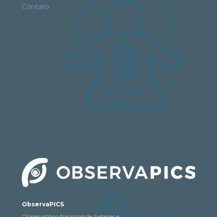
Contato
ObservaPICS
Observatório Nacional de Saberes e