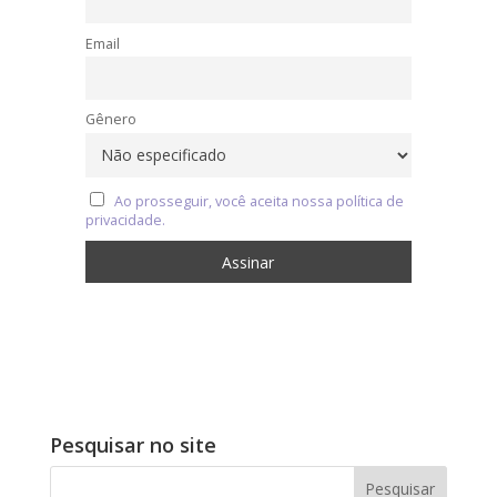
Email
Gênero
Ao prosseguir, você aceita nossa política de
privacidade.
Pesquisar no site