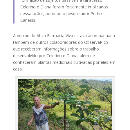
formação de sujeitos passíveis a tal acesso.
Celerino e Diana foram fortemente implicados
nessa ação”, pontuou o pesquisador Pedro
Carlessi.
A equipe do Ativa Farmácia Viva estava acompanhada
também de outros colaboradores do ObservaPICS,
que receberam informações sobre o trabalho
desenvolvido por Celerino e Diana, além de
conheceram plantas medicinais cultivadas por eles em
casa.