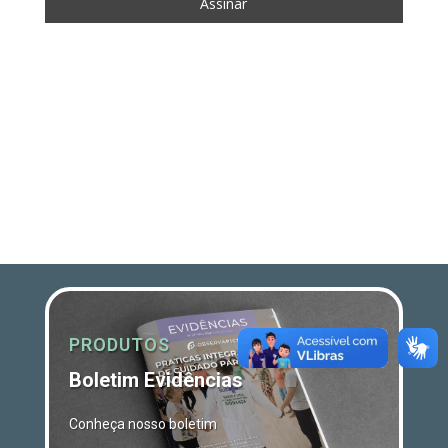
PRODUTOS
Boletim Evidências
Conheça nosso boletim