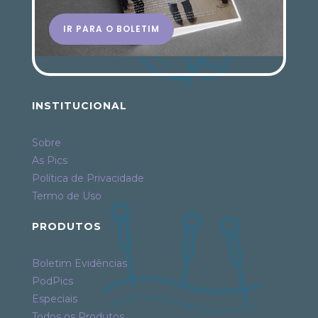
IR PARA O BOLETIM
INSTITUCIONAL
Sobre
As Pics
Política de Privacidade
Termo de Uso
PRODUTOS
Boletim Evidências
PodPics
Especiais
Todos os Produtos