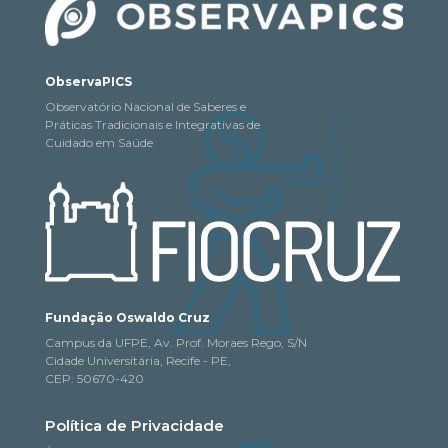
ObservaPICS
Observatório Nacional de Saberes e
Práticas Tradicionais e Integrativas de
Cuidado em Saúde
Fundação Oswaldo Cruz
Campus da UFPE, Av. Prof. Moraes Rego, S/N
Cidade Universitária, Recife - PE,
CEP: 50670-420
Política de Privacidade