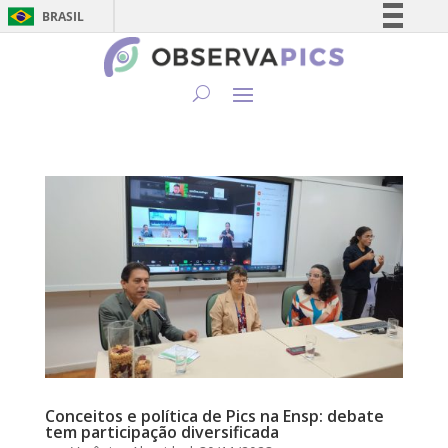
BRASIL
Simplifique!
Comunica BR
Participe
Acesso à informação
Legislação
Canais
Conceitos e política de Pics na Ensp: debate
tem participação diversificada