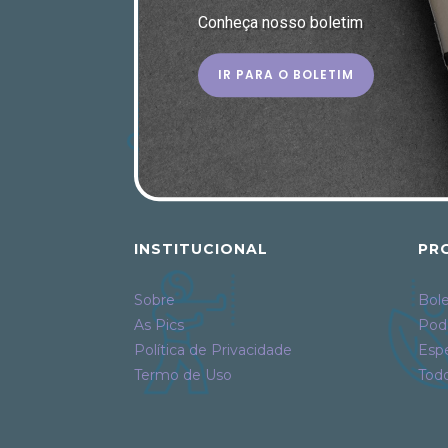
Conheça nosso boletim
IR PARA O BOLETIM
INSTITUCIONAL
PR
Sobre
Bole
As Pics
Pod
Política de Privacidade
Espe
Termo de Uso
Tod