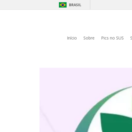
BRASIL
Início
Sobre
Pics no SUS