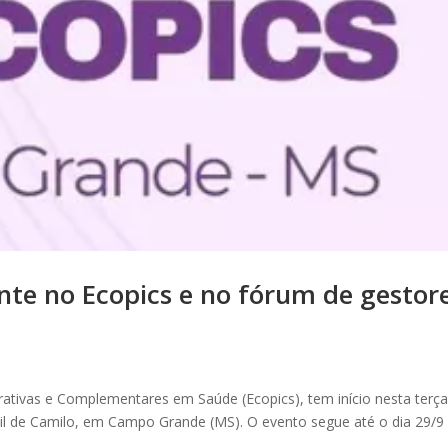
nte no Ecopics e no fórum de gestor
rativas e Complementares em Saúde (Ecopics), tem início nesta terça
il de Camilo, em Campo Grande (MS). O evento segue até o dia 29/9