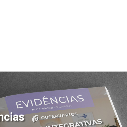
ncias