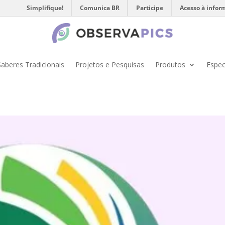
Simplifique!
Comunica BR
Participe
Acesso à infor
Saberes Tradicionais
Projetos e Pesquisas
Produtos
Espec