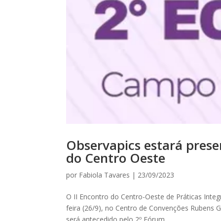
Observapics estará prese
do Centro Oeste
por
Fabiola Tavares
|
23/09/2023
O II Encontro do Centro-Oeste de Práticas Integ
feira (26/9), no Centro de Convenções Rubens G
será antecedido pelo 2º Fórum...