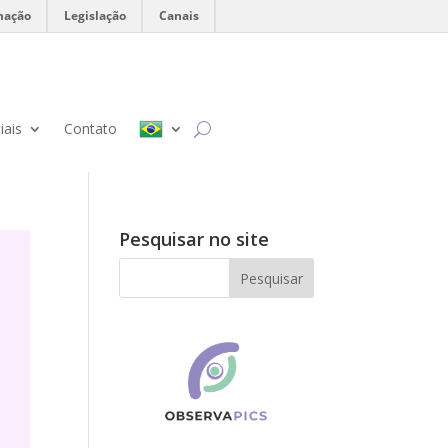
mação
Legislação
Canais
iais
Contato
Pesquisar no site