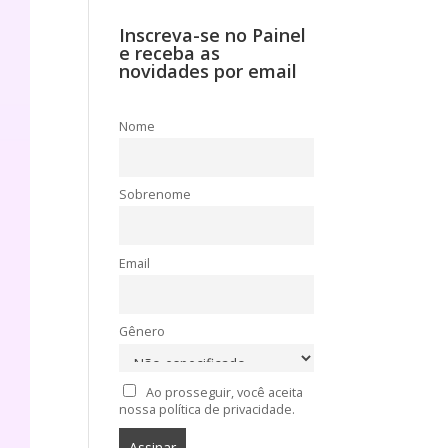
Inscreva-se no Painel
e receba as
novidades por email
Nome
Sobrenome
Email
Gênero
Ao prosseguir, você aceita
nossa política de privacidade.