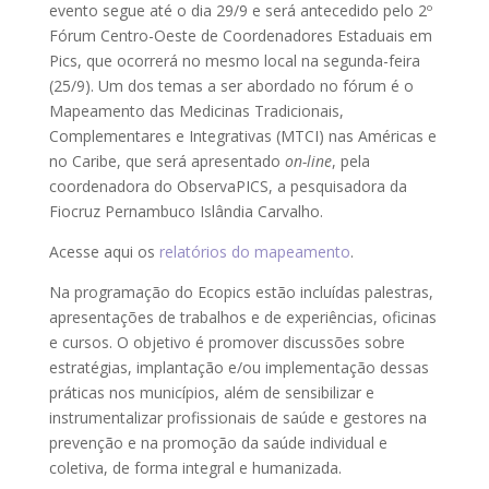
evento segue até o dia 29/9 e será antecedido pelo 2º
Fórum Centro-Oeste de Coordenadores Estaduais em
Pics, que ocorrerá no mesmo local na segunda-feira
(25/9). Um dos temas a ser abordado no fórum é o
Mapeamento das Medicinas Tradicionais,
Complementares e Integrativas (MTCI) nas Américas e
no Caribe, que será apresentado
on-line
, pela
coordenadora do ObservaPICS, a pesquisadora da
Fiocruz Pernambuco Islândia Carvalho.
Acesse aqui os
relatórios do mapeamento
.
Na programação do Ecopics estão incluídas palestras,
apresentações de trabalhos e de experiências, oficinas
e cursos. O objetivo é promover discussões sobre
estratégias, implantação e/ou implementação dessas
práticas nos municípios, além de sensibilizar e
instrumentalizar profissionais de saúde e gestores na
prevenção e na promoção da saúde individual e
coletiva, de forma integral e humanizada.