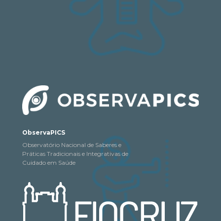
ObservaPICS
Observatório Nacional de Saberes e
Práticas Tradicionais e Integrativas de
Cuidado em Saúde