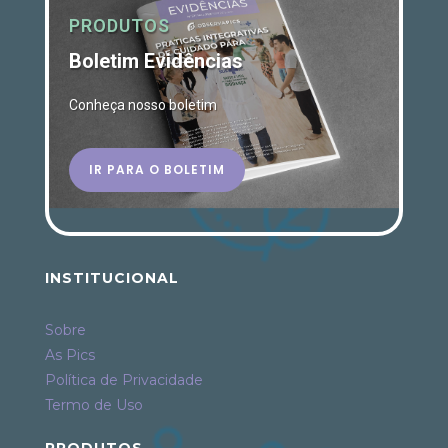
PRODUTOS
Boletim Evidências
Conheça nosso boletim
IR PARA O BOLETIM
INSTITUCIONAL
Sobre
As Pics
Política de Privacidade
Termo de Uso
PRODUTOS