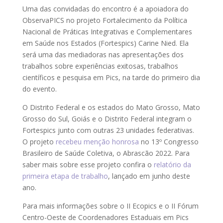
Uma das convidadas do encontro é a apoiadora do
ObservaPICS no projeto Fortalecimento da Política
Nacional de Práticas Integrativas e Complementares
em Saúde nos Estados (Fortespics) Carine Nied. Ela
será uma das mediadoras nas apresentações dos
trabalhos sobre experiências exitosas, trabalhos
científicos e pesquisa em Pics, na tarde do primeiro dia
do evento.
O Distrito Federal e os estados do Mato Grosso, Mato
Grosso do Sul, Goiás e o Distrito Federal integram o
Fortespics junto com outras 23 unidades federativas.
O projeto
recebeu menção honrosa
no 13º Congresso
Brasileiro de Saúde Coletiva, o Abrascão 2022. Para
saber mais sobre esse projeto confira o
relatório da
primeira etapa de trabalho
, lançado em junho deste
ano.
Para mais informações sobre o II Ecopics e o II Fórum
Centro-Oeste de Coordenadores Estaduais em Pics