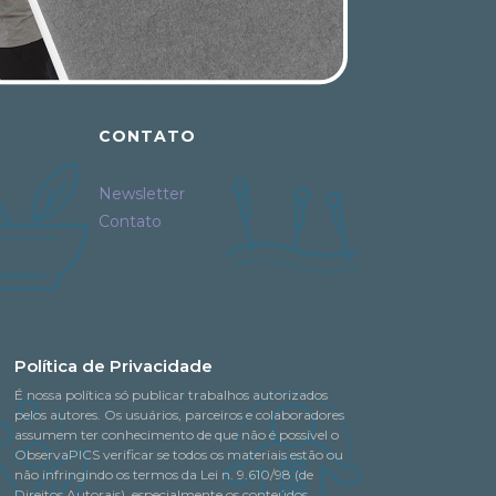
CONTATO
Newsletter
Contato
Política de Privacidade
É nossa política só publicar trabalhos autorizados
pelos autores. Os usuários, parceiros e colaboradores
assumem ter conhecimento de que não é possível o
ObservaPICS verificar se todos os materiais estão ou
não infringindo os termos da Lei n. 9.610/98 (de
Direitos Autorais), especialmente os conteúdos