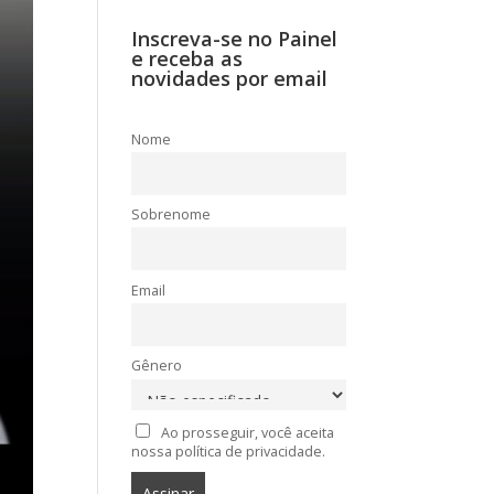
Inscreva-se no Painel
e receba as
novidades por email
Nome
Sobrenome
Email
Gênero
Ao prosseguir, você aceita
nossa política de privacidade.