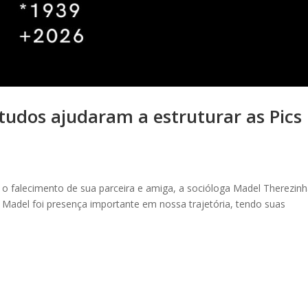
tudos ajudaram a estruturar as Pics
 falecimento de sua parceira e amiga, a socióloga Madel Therezin
. Madel foi presença importante em nossa trajetória, tendo suas