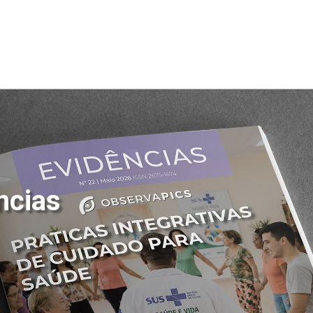
ncias