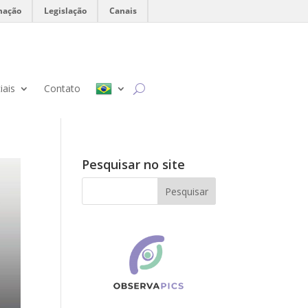
mação
Legislação
Canais
iais
Contato
Pesquisar no site