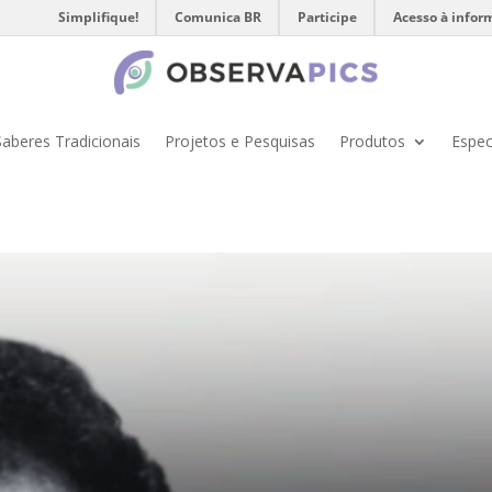
Simplifique!
Comunica BR
Participe
Acesso à infor
Saberes Tradicionais
Projetos e Pesquisas
Produtos
Espec