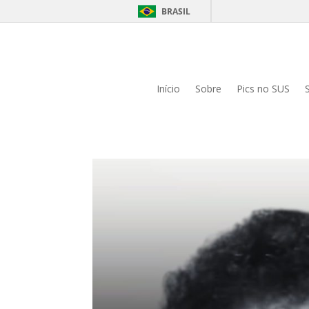
BRASIL
Início
Sobre
Pics no SUS