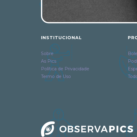
INSTITUCIONAL
PR
Sobre
Bole
As Pics
Pod
Política de Privacidade
Espe
Termo de Uso
Tod