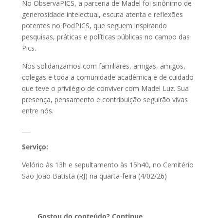
No ObservaPICS, a parceria de Madel foi sinônimo de
generosidade intelectual, escuta atenta e reflexões
potentes no PodPICS, que seguem inspirando
pesquisas, práticas e políticas públicas no campo das
Pics.
Nos solidarizamos com familiares, amigas, amigos,
colegas e toda a comunidade acadêmica e de cuidado
que teve o privilégio de conviver com Madel Luz. Sua
presença, pensamento e contribuição seguirão vivas
entre nós.
___
Serviço:
Velório às 13h e sepultamento às 15h40, no Cemitério
São João Batista (RJ) na quarta-feira (4/02/26)
Gostou do conteúdo? Continue