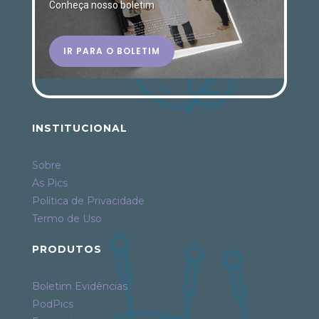
Conheça nosso boletim
IR PARA O BOLETIM
INSTITUCIONAL
Sobre
As Pics
Política de Privacidade
Termo de Uso
PRODUTOS
Boletim Evidências
PodPics