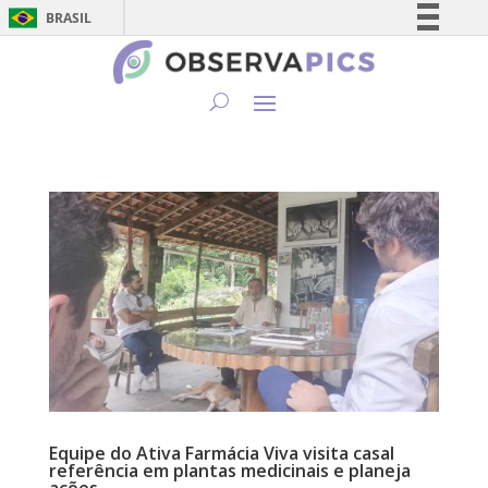
BRASIL
Simplifique!
Comunica BR
Participe
Acesso à informação
Legislação
Canais
Equipe do Ativa Farmácia Viva visita casal
referência em plantas medicinais e planeja