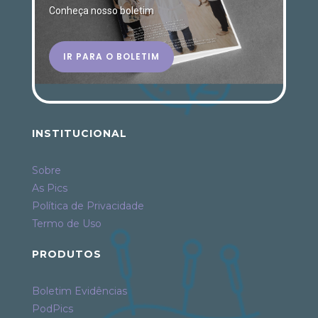
Conheça nosso boletim
IR PARA O BOLETIM
INSTITUCIONAL
Sobre
As Pics
Política de Privacidade
Termo de Uso
PRODUTOS
Boletim Evidências
PodPics