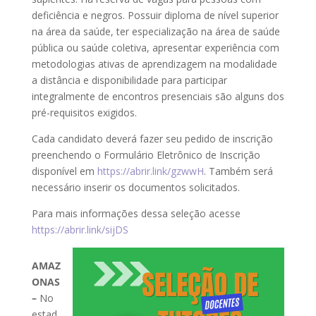
deficiência e negros. Possuir diploma de nível superior
na área da saúde, ter especialização na área de saúde
pública ou saúde coletiva, apresentar experiência com
metodologias ativas de aprendizagem na modalidade
a distância e disponibilidade para participar
integralmente de encontros presenciais são alguns dos
pré-requisitos exigidos.
Cada candidato deverá fazer seu pedido de inscrição
preenchendo o Formulário Eletrônico de Inscrição
disponível em
https://abrir.link/gzwwH
. Também será
necessário inserir os documentos solicitados.
Para mais informações dessa seleção acesse
https://abrir.link/sijDS
AMAZ
ONAS
–
No
estad