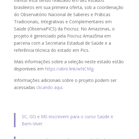
mental
está sendo realizado em dez estados
brasileiros em sua primeira oferta, sob a coordenação
do Observatório Nacional de Saberes e Práticas
Tradicionais, Integrativas e Complementares em
Saúde (ObservaPICS) da Fiocruz. No Amazonas, o
projeto é gerenciado pela Fiocruz Amazônia em
parceria com a Secretaria Estadual de Saúde e a
referência técnica do estado em Pics.
Mais informações sobre a seleção neste estado estão
disponíveis em
https://abrir.link/wNCMg
.
Informações adicionais sobre o projeto podem ser
acessadas
clicando aqui
.
SC, GO e MS inscrevem para o curso Saúde e
Bem-Viver