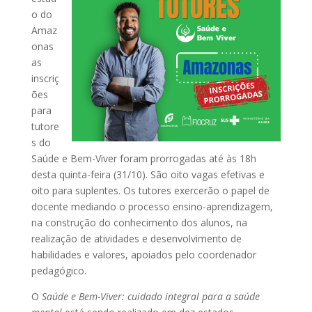
o do
Amaz
onas
as
inscriç
ões
para
tutore
s do
Saúde e Bem-Viver foram prorrogadas até às 18h
desta quinta-feira (31/10). São oito vagas efetivas e
oito para suplentes. Os tutores exercerão o papel de
docente mediando o processo ensino-aprendizagem,
na construção do conhecimento dos alunos, na
realização de atividades e desenvolvimento de
habilidades e valores, apoiados pelo coordenador
pedagógico.
O
Saúde e Bem-Viver: cuidado integral para a saúde