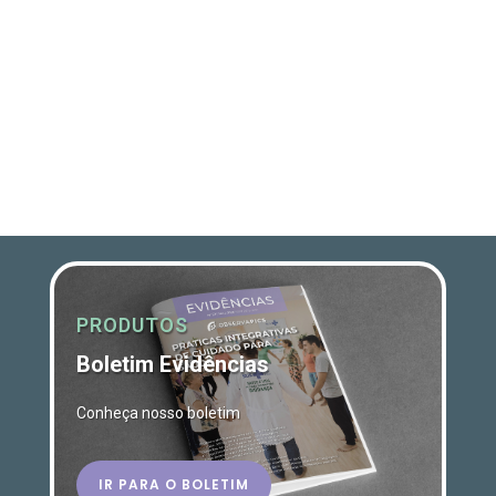
PRODUTOS
Boletim Evidências
Conheça nosso boletim
IR PARA O BOLETIM