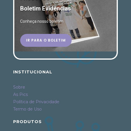
Boletim Evidências
Conheça nosso boletim
IR PARA O BOLETIM
INSTITUCIONAL
Sobre
As Pics
Política de Privacidade
Termo de Uso
PRODUTOS