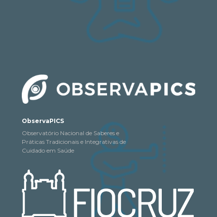
ObservaPICS
Observatório Nacional de Saberes e
Práticas Tradicionais e Integrativas de
Cuidado em Saúde