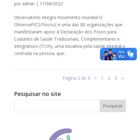
por
admin
|
11/08/2022
Observatório integra movimento mundial O
ObservaPICS/Fiocruz é uma das 80 organizações que
manifestaram apoio à Declaração dos Povos para
Cuidados de Saúde Tradicionais, Complementares e
Integrativos (TCIH), uma iniciativa pela saúde integral e
centrada na pessoa, que...
Página 2 de 3
«
1
2
3
»
Pesquisar no site