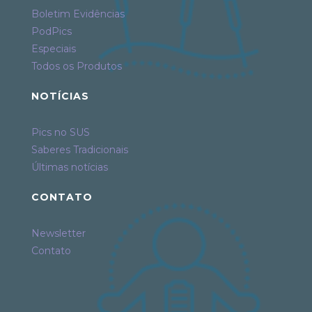
Boletim Evidências
PodPics
Especiais
Todos os Produtos
NOTÍCIAS
Pics no SUS
Saberes Tradicionais
Últimas notícias
CONTATO
Newsletter
Contato