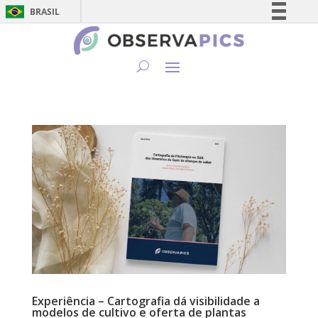
BRASIL
Simplifique!
Comunica BR
Participe
Acesso à informação
Legislação
Canais
Experiência – Cartografia dá visibilidade a
modelos de cultivo e oferta de plantas