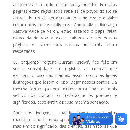
a sobreviver a todo o tipo de genocídio. Em suas
páginas estão registrados saberes de povos do Norte
ao Sul do Brasil, demonstrando a riqueza e o valor
cultural dos povos indígenas. Como diz a liderança
Kaiowá Valdelice Veron, estão fazendo o papel falar,
estão dando voz a esses saberes através dessas
páginas. As vozes dos nossos ancestrais foram
respeitadas.
Eu, enquanto indígena Guarani Kaiowá, fico feliz em
ver a sensibilidade em registrar as crenças que
explicam o uso das plantas, assim como as lindas
ilustrações que fazem o leitor viajar nesses contos. Da
mesma forma que em minha comunidade os mais
velhos nos contam as histórias e os porquês e
significados, esse livro traz essa mesma sensação.
Para nós indígenas, quando falamos de plantas
medicinais não falamos apenas de suas propriedades,
mas sim do significado, das crenças, das histórias que