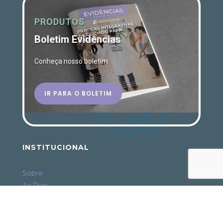
PRODUTOS
Boletim Evidências
Conheça nosso boletim
IR PARA O BOLETIM
INSTITUCIONAL
Sobre
As Pics
Política de Privacidade
Termo de Uso