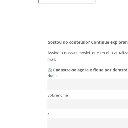
Gostou do conteúdo? Continue explorand
Assine a nossa newsletter e receba atuali
mail.
Cadastre-se agora e fique por dentro!
Nome
Sobrenome
Email