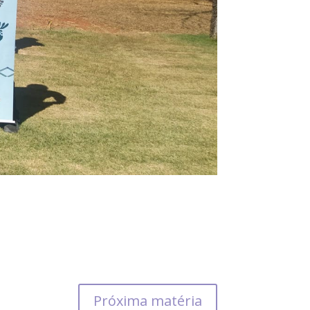
Próxima matéria