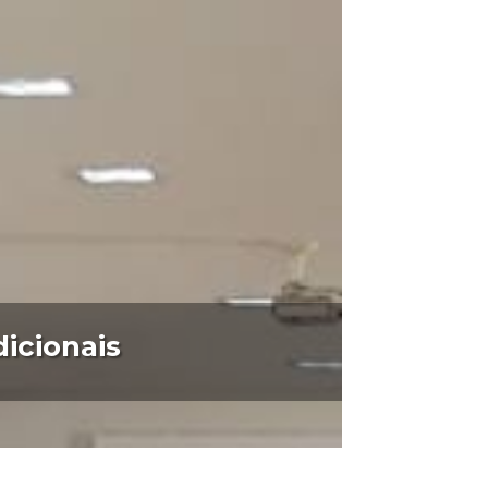
dicionais