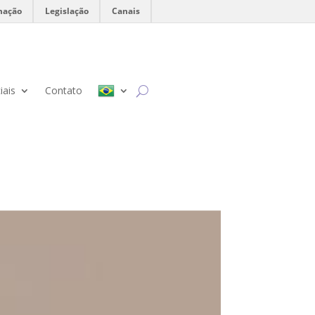
mação
Legislação
Canais
iais
Contato