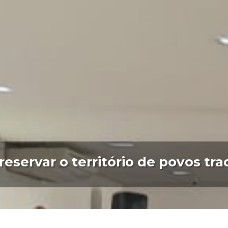
reservar o território de povos tra