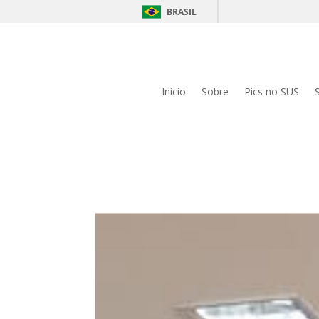
BRASIL
Início
Sobre
Pics no SUS