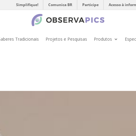
Simplifique!
Comunica BR
Participe
Acesso à infor
Saberes Tradicionais
Projetos e Pesquisas
Produtos
Espec