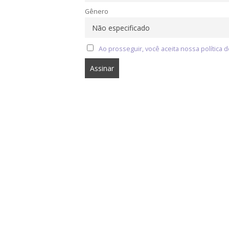
Gênero
Ao prosseguir, você aceita nossa política d