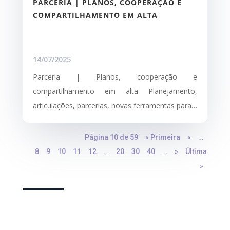
PARCERIA | PLANOS, COOPERAÇÃO E
COMPARTILHAMENTO EM ALTA
14/07/2025
Parceria | Planos, cooperação e
compartilhamento em alta Planejamento,
articulações, parcerias, novas ferramentas para…
Página 10 de 59
« Primeira
«
…
8
9
10
11
12
…
20
30
40
…
»
Última
»