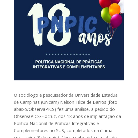
O sociólogo e pesquisador da Universidade Estadual
de Campinas (Unicam) Nelson Filice de Barros (foto
abaixo/ObservaPICS) fez uma análise, a pedido do
ObservaPICS/Fiocruz, dos 18 anos de implantação da
Política Nacional de Práticas Integrativas e
Complementares no SUS, completados na última
sexta-feira (3 de maio). Nessa entrevista ele fala de