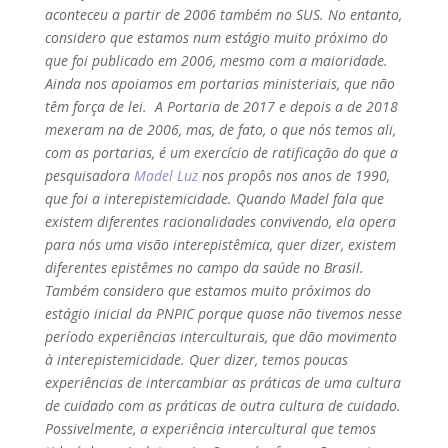
aconteceu a partir de 2006 também no SUS. No entanto,
considero que estamos num estágio muito próximo do
que foi publicado em 2006, mesmo com a maioridade.
Ainda nos apoiamos em portarias ministeriais, que não
têm força de lei. A Portaria de 2017 e depois a de 2018
mexeram na de 2006, mas, de fato, o que nós temos ali,
com as portarias, é um exercício de ratificação do que a
pesquisadora
Madel Luz
nos propôs nos anos de 1990,
que foi a interepistemicidade. Quando Madel fala que
existem diferentes racionalidades convivendo, ela opera
para nós uma visão interepistêmica, quer dizer, existem
diferentes epistêmes no campo da saúde no Brasil.
Também considero que estamos muito próximos do
estágio inicial da PNPIC porque quase não tivemos nesse
período experiências interculturais, que dão movimento
à interepistemicidade. Quer dizer, temos poucas
experiências de intercambiar as práticas de uma cultura
de cuidado com as práticas de outra cultura de cuidado.
Possivelmente, a experiência intercultural que temos