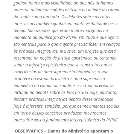
ganhou muito mais visibilidade do que nós tínhamos
antes no debate da saúde coletiva e no debate do campo
da saúde como um todo. Os debates sobre as cotas
interraciais também ganharam muita visibilidade nesse
tempo. São debates que eram muito marginais no
momento da publicação da PNPIC em 2006 e que agora
são centrais para o que a gente precisa fazer em relação
às práticas integrativas. Inclusive, um projeto que está
assentado na noção de justiça epistêmica, ou tentando
sanar a injustiça epistêmica que se construiu com as
experiências de uma supremacia biomédica, o que
acontece no estado brasileiro é uma supremacia
biomédica no campo da saúde. E isso tudo precisa ser
incluído no debate sobre as Pics no SUS hoje, portanto,
discutir práticas integrativas dentro desse arcabouço
hoje é diferente, também, porque os movimentos sociais
em torno desses conceitos produzem movimentos
interculturais no fundamento interepistêmico da PNPIC.
OBSERVAPICS – Dados do Ministério apontam o