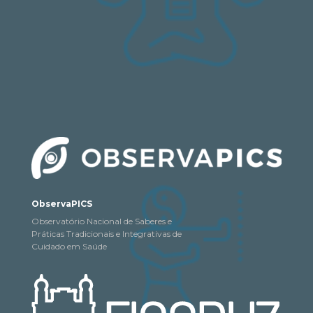
ObservaPICS
Observatório Nacional de Saberes e
Práticas Tradicionais e Integrativas de
Cuidado em Saúde